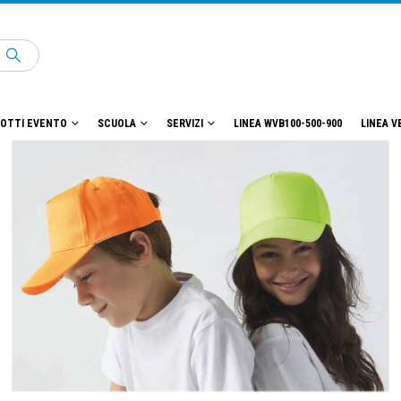
OTTI EVENTO
SCUOLA
SERVIZI
LINEA WVB100-500-900
LINEA V