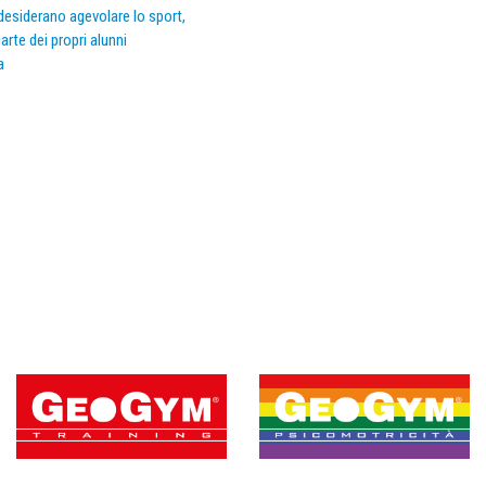
e desiderano agevolare lo sport,
arte dei propri alunni
a