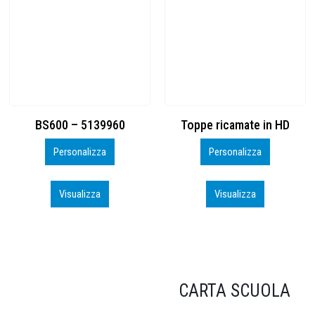
Toppe ricamate in HD
KIT CAMP 100 2026_perso
Personalizza
Personalizza
Visualizza
Visualizza
CARTA SCUOLA