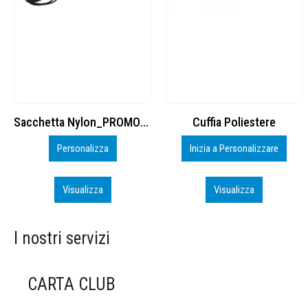
Cuffia Poliestere
BS600 – 5139960
Inizia a Personalizzare
Personalizza
Visualizza
Visualizza
I nostri servizi
CARTA CLUB