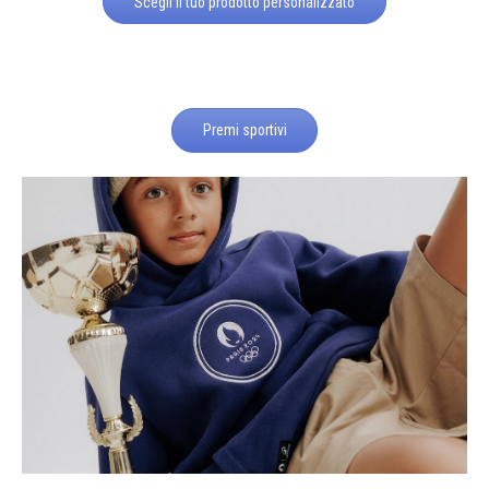
Scegli il tuo prodotto personalizzato
Premi sportivi