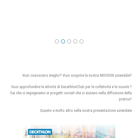
Vuoi conoscerci meglio? Vuoi scoprire la nostra MISSION aziendale?
Vuoi approfondire le attività di DecathlonClub per le colletività e le scuole ?
Sai che ci impegniamo in progetti sociali che ci aiutano nella diffusione della
pratica?
Questo e molto altro nella nostra presentazione aziendale