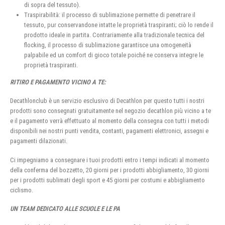
di sopra del tessuto).
Traspirabilità: il processo di sublimazione permette di penetrare il
tessuto, pur conservandone intatte le proprietà traspiranti; ciò lo rende il
prodotto ideale in partita. Contrariamente alla tradizionale tecnica del
flocking, il processo di sublimazione garantisce una omogeneità
palpabile ed un comfort di gioco totale poiché ne conserva integre le
proprietà traspiranti.
RITIRO E PAGAMENTO VICINO A TE:
Decathlonclub è un servizio esclusivo di Decathlon per questo tutti i nostri
prodotti sono consegnati gratuitamente nel negozio decathlon più vicino a te
e il pagamento verrà effettuato al momento della consegna con tutti i metodi
disponibili nei nostri punti vendita, contanti, pagamenti elettronici, assegni e
pagamenti dilazionati.
Ci impegniamo a consegnare i tuoi prodotti entro i tempi indicati al momento
della conferma del bozzetto, 20 giorni per i prodotti abbigliamento, 30 giorni
per i prodotti sublimati degli sport e 45 giorni per costumi e abbigliamento
ciclismo.
UN TEAM DEDICATO ALLE SCUOLE E LE PA