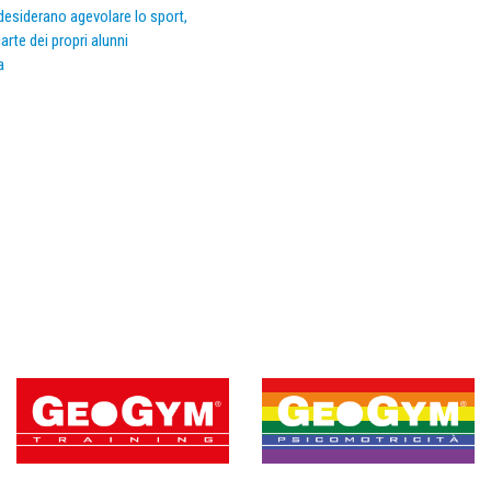
e desiderano agevolare lo sport,
arte dei propri alunni
a