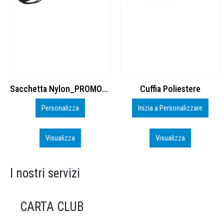
Cuffia Poliestere
BS600 – 5139960
Inizia a Personalizzare
Personalizza
Visualizza
Visualizza
I nostri servizi
CARTA CLUB