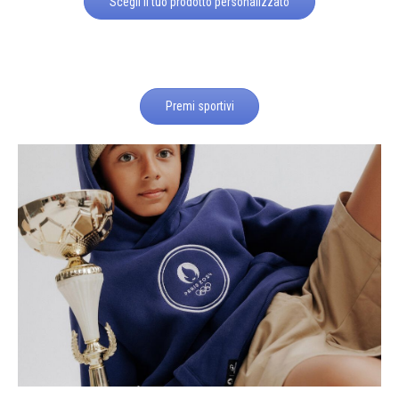
Scegli il tuo prodotto personalizzato
Premi sportivi