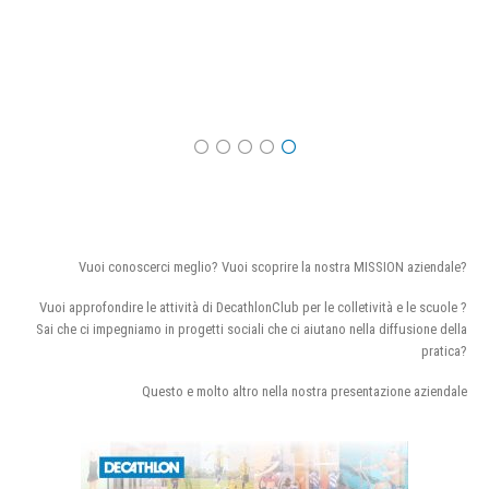
Vuoi conoscerci meglio? Vuoi scoprire la nostra MISSION aziendale?
Vuoi approfondire le attività di DecathlonClub per le colletività e le scuole ?
Sai che ci impegniamo in progetti sociali che ci aiutano nella diffusione della
pratica?
Questo e molto altro nella nostra presentazione aziendale