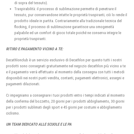
di sopra del tessuto).
Traspirabilità: il processo di sublimazione permette di penetrare il
tessuto, pur conservandone intatte le proprietà traspiranti; ciò lo rende il
prodotto ideale in partita. Contrariamente alla tradizionale tecnica del
flocking, il processo di sublimazione garantisce una omogeneità
palpabile ed un comfort di gioco totale poiché ne conserva integre le
proprietà traspiranti.
RITIRO E PAGAMENTO VICINO A TE:
Decathlonclub è un servizio esclusivo di Decathlon per questo tutti i nostri
prodotti sono consegnati gratuitamente nel negozio decathlon più vicino a te
e il pagamento verrà effettuato al momento della consegna con tutti i metodi
disponibili nei nostri punti vendita, contanti, pagamenti elettronici, assegni e
pagamenti dilazionati.
Ci impegniamo a consegnare i tuoi prodotti entro i tempi indicati al momento
della conferma del bozzetto, 20 giorni per i prodotti abbigliamento, 30 giorni
per i prodotti sublimati degli sport e 45 giorni per costumi e abbigliamento
ciclismo.
UN TEAM DEDICATO ALLE SCUOLE E LE PA