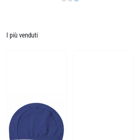
I più venduti