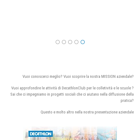
Vuoi conoscerci meglio? Vuoi scoprire la nostra MISSION aziendale?
Vuoi approfondire le attività di DecathlonClub per le colletività e le scuole ?
Sai che ci impegniamo in progetti sociali che ci aiutano nella diffusione della
pratica?
Questo e molto altro nella nostra presentazione aziendale