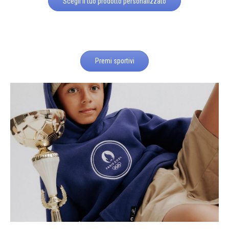
Scegli il tuo prodotto personalizzato
Premi sportivi