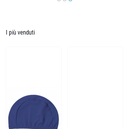
I più venduti