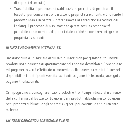
di sopra del tessuto).
Traspirabilità: il processo di sublimazione permette di penetrare il
tessuto, pur conservandone intatte le proprietà traspiranti; ciò lo rende il
prodotto ideale in partita. Contrariamente alla tradizionale tecnica del
flocking, il processo di sublimazione garantisce una omogeneità
palpabile ed un comfort di gioco totale poiché ne conserva integre le
proprietà traspiranti.
RITIRO E PAGAMENTO VICINO A TE:
Decathlonclub è un servizio esclusivo di Decathlon per questo tutti i nostri
prodotti sono consegnati gratuitamente nel negozio decathlon più vicino a te
e il pagamento verrà effettuato al momento della consegna con tutti i metodi
disponibili nei nostri punti vendita, contanti, pagamenti elettronici, assegni e
pagamenti dilazionati.
Ci impegniamo a consegnare i tuoi prodotti entro i tempi indicati al momento
della conferma del bozzetto, 20 giorni per i prodotti abbigliamento, 30 giorni
per i prodotti sublimati degli sport e 45 giorni per costumi e abbigliamento
ciclismo.
UN TEAM DEDICATO ALLE SCUOLE E LE PA