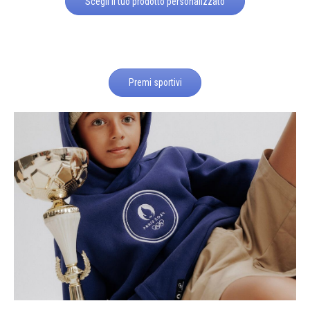
Scegli il tuo prodotto personalizzato
Premi sportivi