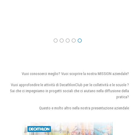
Vuoi conoscerci meglio? Vuoi scoprire la nostra MISSION aziendale?
Vuoi approfondire le attività di DecathlonClub per le colletività e le scuole ?
Sai che ci impegniamo in progetti sociali che ci aiutano nella diffusione della
pratica?
Questo e molto altro nella nostra presentazione aziendale