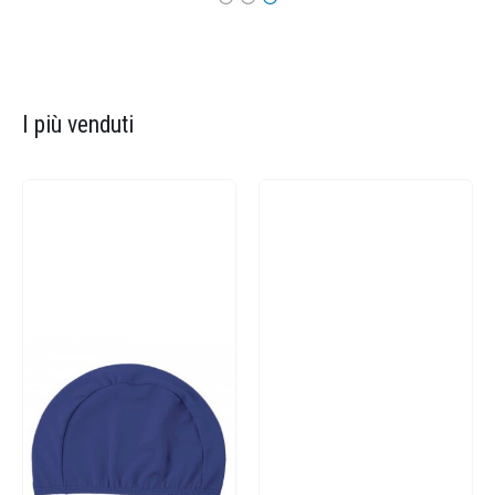
I più venduti