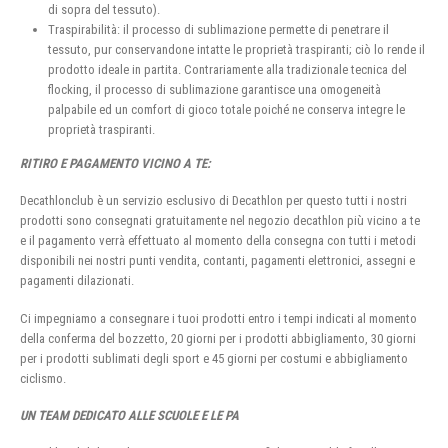
di sopra del tessuto).
Traspirabilità: il processo di sublimazione permette di penetrare il
tessuto, pur conservandone intatte le proprietà traspiranti; ciò lo rende il
prodotto ideale in partita. Contrariamente alla tradizionale tecnica del
flocking, il processo di sublimazione garantisce una omogeneità
palpabile ed un comfort di gioco totale poiché ne conserva integre le
proprietà traspiranti.
RITIRO E PAGAMENTO VICINO A TE:
Decathlonclub è un servizio esclusivo di Decathlon per questo tutti i nostri
prodotti sono consegnati gratuitamente nel negozio decathlon più vicino a te
e il pagamento verrà effettuato al momento della consegna con tutti i metodi
disponibili nei nostri punti vendita, contanti, pagamenti elettronici, assegni e
pagamenti dilazionati.
Ci impegniamo a consegnare i tuoi prodotti entro i tempi indicati al momento
della conferma del bozzetto, 20 giorni per i prodotti abbigliamento, 30 giorni
per i prodotti sublimati degli sport e 45 giorni per costumi e abbigliamento
ciclismo.
UN TEAM DEDICATO ALLE SCUOLE E LE PA