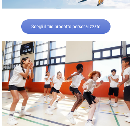
Scegli il tuo prodotto personalizzato