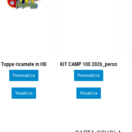
KIT CAMP 100 2026_perso
BSK600 – 5139960
Personalizza
Personalizza
Visualizza
Visualizza