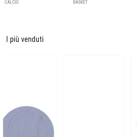
CALCIO
BASKET
I più venduti