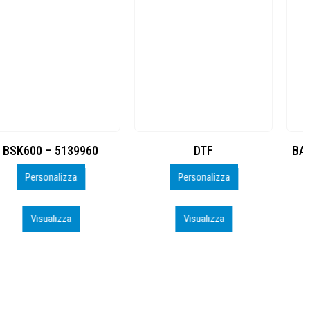
DTF
BAHRAIN CA0407_PERSO
Personalizza
Personalizza
Visualizza
Visualizza