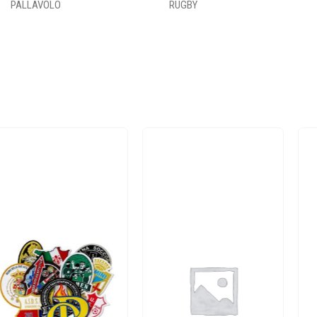
PALLAVOLO
RUGBY