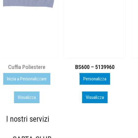
BS600 – 5139960
Toppe ricamate in HD
Personalizza
Personalizza
Visualizza
Visualizza
I nostri servizi