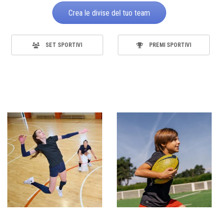
Crea le divise del tuo team
SET SPORTIVI
PREMI SPORTIVI