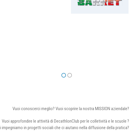
Vuoi conoscerci meglio? Vuoi scoprire la nostra MISSION aziendale?
Vuoi approfondire le attività di DecathlonClub per le colletività e le scuole ?
i impegniamo in progetti sociali che ci aiutano nella diffusione della pratica?