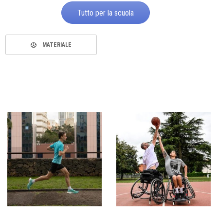
Tutto per la scuola
MATERIALE