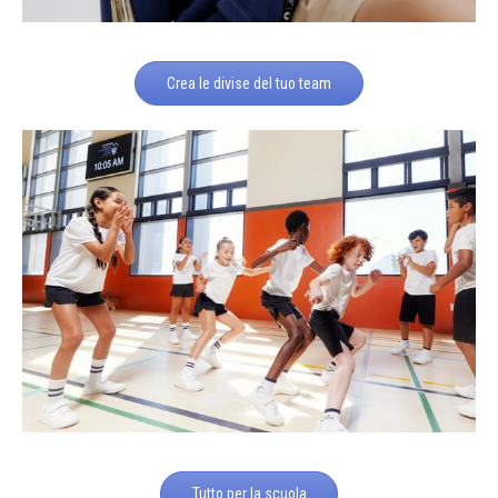
Crea le divise del tuo team
Tutto per la scuola