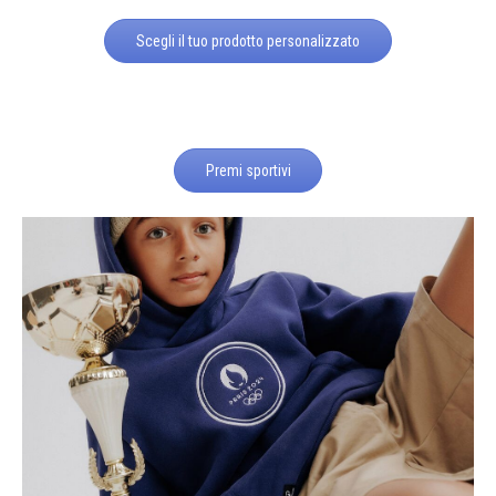
Scegli il tuo prodotto personalizzato
Premi sportivi