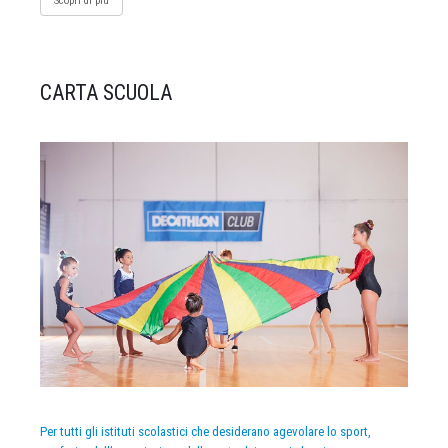
Scopri di più
CARTA SCUOLA
Per tutti gli istituti scolastici che desiderano agevolare lo sport,