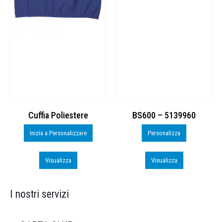
Cuffia Poliestere
BS600 – 5139960
Inizia a Personalizzare
Personalizza
Visualizza
Visualizza
I nostri servizi