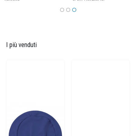
I più venduti