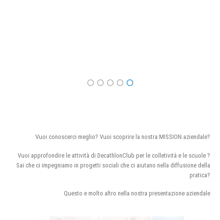
Vuoi conoscerci meglio? Vuoi scoprire la nostra MISSION aziendale?
Vuoi approfondire le attività di DecathlonClub per le colletività e le scuole ?
Sai che ci impegniamo in progetti sociali che ci aiutano nella diffusione della
pratica?
Questo e molto altro nella nostra presentazione aziendale