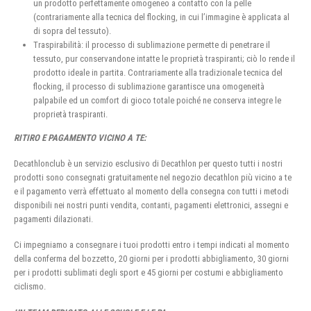
un prodotto perfettamente omogeneo a contatto con la pelle
(contrariamente alla tecnica del flocking, in cui l’immagine è applicata al
di sopra del tessuto).
Traspirabilità: il processo di sublimazione permette di penetrare il
tessuto, pur conservandone intatte le proprietà traspiranti; ciò lo rende il
prodotto ideale in partita. Contrariamente alla tradizionale tecnica del
flocking, il processo di sublimazione garantisce una omogeneità
palpabile ed un comfort di gioco totale poiché ne conserva integre le
proprietà traspiranti.
RITIRO E PAGAMENTO VICINO A TE:
Decathlonclub è un servizio esclusivo di Decathlon per questo tutti i nostri
prodotti sono consegnati gratuitamente nel negozio decathlon più vicino a te
e il pagamento verrà effettuato al momento della consegna con tutti i metodi
disponibili nei nostri punti vendita, contanti, pagamenti elettronici, assegni e
pagamenti dilazionati.
Ci impegniamo a consegnare i tuoi prodotti entro i tempi indicati al momento
della conferma del bozzetto, 20 giorni per i prodotti abbigliamento, 30 giorni
per i prodotti sublimati degli sport e 45 giorni per costumi e abbigliamento
ciclismo.