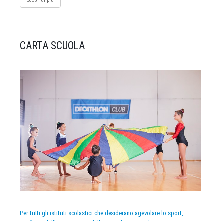
Scopri di più
CARTA SCUOLA
Per tutti gli istituti scolastici che desiderano agevolare lo sport,