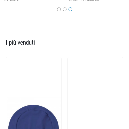
I più venduti