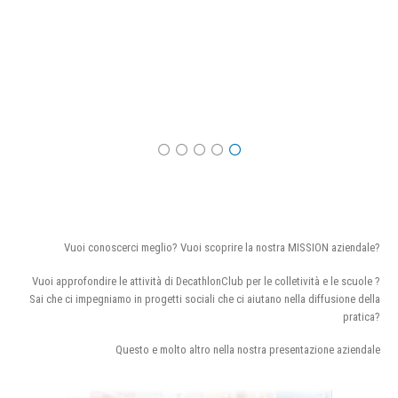
Vuoi conoscerci meglio? Vuoi scoprire la nostra MISSION aziendale?
Vuoi approfondire le attività di DecathlonClub per le colletività e le scuole ?
Sai che ci impegniamo in progetti sociali che ci aiutano nella diffusione della
pratica?
Questo e molto altro nella nostra presentazione aziendale