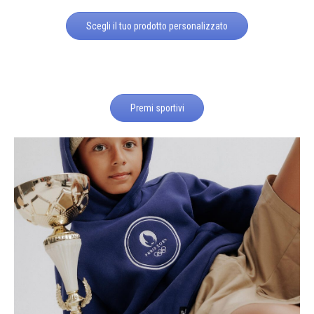
Scegli il tuo prodotto personalizzato
Premi sportivi