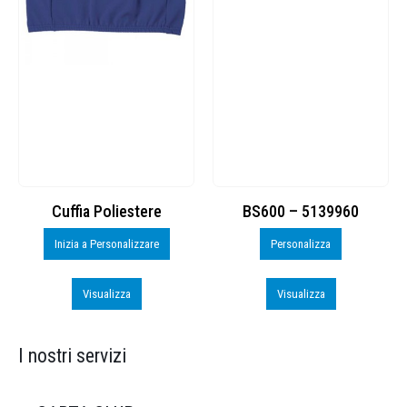
Cuffia Poliestere
BS600 – 5139960
Inizia a Personalizzare
Personalizza
Visualizza
Visualizza
I nostri servizi