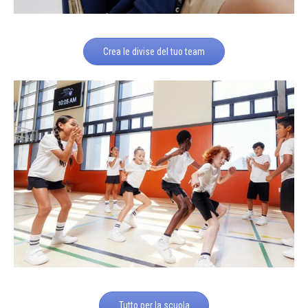
Crea le divise del tuo team
Tutto per la scuola