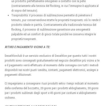
un prodotto perfettamente omogeneo a contatto con la pelle
(contrariamente alla tecnica del flocking, in cui l’immagine è applicata al
di sopra del tessuto).
Traspirabilità: il processo di sublimazione permette di penetrare il
tessuto, pur conservandone intatte le proprietà traspiranti; ciò lo rende il
prodotto ideale in partita. Contrariamente alla tradizionale tecnica del
flocking, il processo di sublimazione garantisce una omogeneità
palpabile ed un comfort di gioco totale poiché ne conserva integre le
proprietà traspiranti.
RITIRO E PAGAMENTO VICINO A TE:
Decathlonclub è un servizio esclusivo di Decathlon per questo tutti i nostri
prodotti sono consegnati gratuitamente nel negozio decathlon più vicino a te
e il pagamento verrà effettuato al momento della consegna con tutti i metodi
disponibili nei nostri punti vendita, contanti, pagamenti elettronici, assegni e
pagamenti dilazionati.
Ci impegniamo a consegnare i tuoi prodotti entro i tempi indicati al momento
della conferma del bozzetto, 20 giorni per i prodotti abbigliamento, 30 giorni
per i prodotti sublimati degli sport e 45 giorni per costumi e abbigliamento
ciclismo.