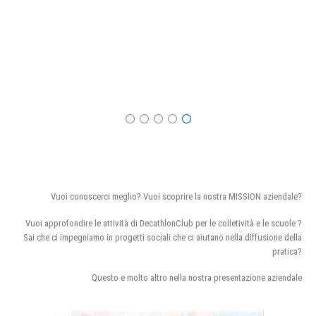
Vuoi conoscerci meglio? Vuoi scoprire la nostra MISSION aziendale?
Vuoi approfondire le attività di DecathlonClub per le colletività e le scuole ?
Sai che ci impegniamo in progetti sociali che ci aiutano nella diffusione della
pratica?
Questo e molto altro nella nostra presentazione aziendale