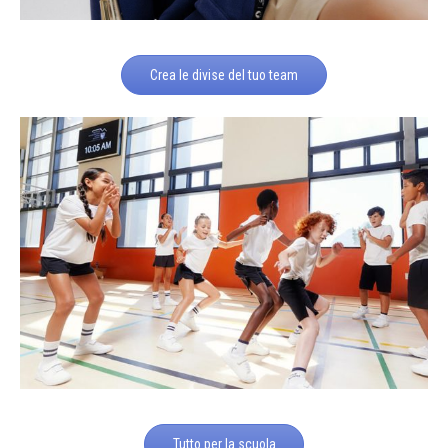
Crea le divise del tuo team
Tutto per la scuola