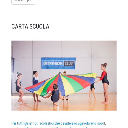
Scopri di più
CARTA SCUOLA
Per tutti gli istituti scolastici che desiderano agevolare lo sport,