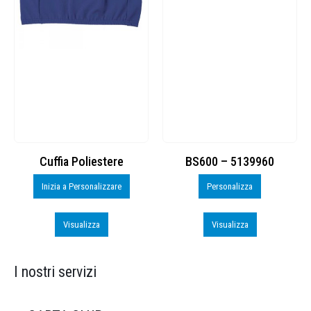
Cuffia Poliestere
BS600 – 5139960
Inizia a Personalizzare
Personalizza
Visualizza
Visualizza
I nostri servizi