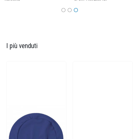
I più venduti