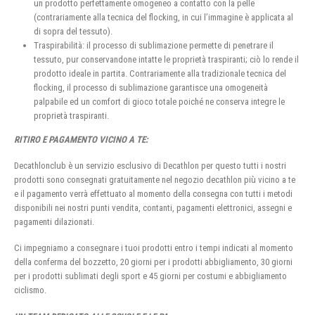
un prodotto perfettamente omogeneo a contatto con la pelle
(contrariamente alla tecnica del flocking, in cui l’immagine è applicata al
di sopra del tessuto).
Traspirabilità: il processo di sublimazione permette di penetrare il
tessuto, pur conservandone intatte le proprietà traspiranti; ciò lo rende il
prodotto ideale in partita. Contrariamente alla tradizionale tecnica del
flocking, il processo di sublimazione garantisce una omogeneità
palpabile ed un comfort di gioco totale poiché ne conserva integre le
proprietà traspiranti.
RITIRO E PAGAMENTO VICINO A TE:
Decathlonclub è un servizio esclusivo di Decathlon per questo tutti i nostri
prodotti sono consegnati gratuitamente nel negozio decathlon più vicino a te
e il pagamento verrà effettuato al momento della consegna con tutti i metodi
disponibili nei nostri punti vendita, contanti, pagamenti elettronici, assegni e
pagamenti dilazionati.
Ci impegniamo a consegnare i tuoi prodotti entro i tempi indicati al momento
della conferma del bozzetto, 20 giorni per i prodotti abbigliamento, 30 giorni
per i prodotti sublimati degli sport e 45 giorni per costumi e abbigliamento
ciclismo.