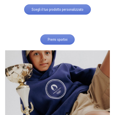
Scegli il tuo prodotto personalizzato
Premi sportivi