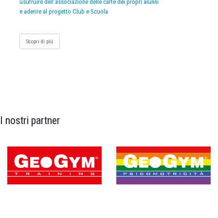
usufruire dell’associazione delle carte dei propri alunni
e aderire al progetto Club e Scuola
Scopri di più
I nostri partner