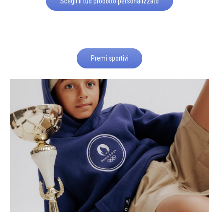
Scegli il tuo prodotto personalizzato
Premi sportivi