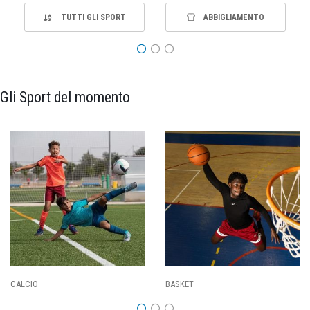
TUTTI GLI SPORT
ABBIGLIAMENTO
Gli Sport del momento
PALLAVOLO
RUGBY