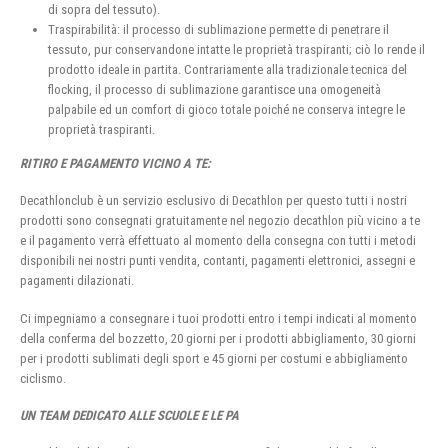
di sopra del tessuto).
Traspirabilità: il processo di sublimazione permette di penetrare il
tessuto, pur conservandone intatte le proprietà traspiranti; ciò lo rende il
prodotto ideale in partita. Contrariamente alla tradizionale tecnica del
flocking, il processo di sublimazione garantisce una omogeneità
palpabile ed un comfort di gioco totale poiché ne conserva integre le
proprietà traspiranti.
RITIRO E PAGAMENTO VICINO A TE:
Decathlonclub è un servizio esclusivo di Decathlon per questo tutti i nostri
prodotti sono consegnati gratuitamente nel negozio decathlon più vicino a te
e il pagamento verrà effettuato al momento della consegna con tutti i metodi
disponibili nei nostri punti vendita, contanti, pagamenti elettronici, assegni e
pagamenti dilazionati.
Ci impegniamo a consegnare i tuoi prodotti entro i tempi indicati al momento
della conferma del bozzetto, 20 giorni per i prodotti abbigliamento, 30 giorni
per i prodotti sublimati degli sport e 45 giorni per costumi e abbigliamento
ciclismo.
UN TEAM DEDICATO ALLE SCUOLE E LE PA