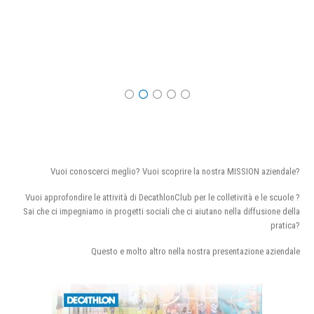
Vuoi conoscerci meglio? Vuoi scoprire la nostra MISSION aziendale?
Vuoi approfondire le attività di DecathlonClub per le colletività e le scuole ?
Sai che ci impegniamo in progetti sociali che ci aiutano nella diffusione della
pratica?
Questo e molto altro nella nostra presentazione aziendale