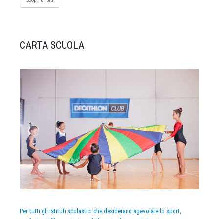
Scopri di più
CARTA SCUOLA
Per tutti gli istituti scolastici che desiderano agevolare lo sport,