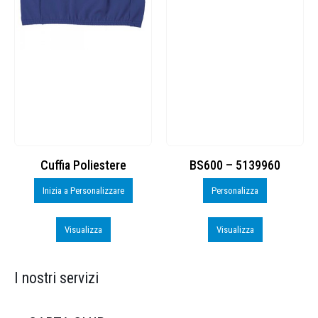
Cuffia Poliestere
BS600 – 5139960
Inizia a Personalizzare
Personalizza
Visualizza
Visualizza
I nostri servizi