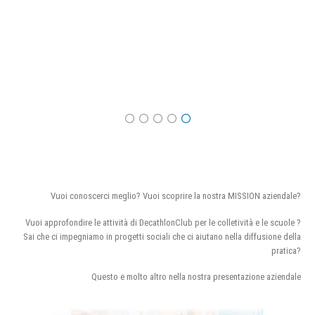
Vuoi conoscerci meglio? Vuoi scoprire la nostra MISSION aziendale?
Vuoi approfondire le attività di DecathlonClub per le colletività e le scuole ?
Sai che ci impegniamo in progetti sociali che ci aiutano nella diffusione della
pratica?
Questo e molto altro nella nostra presentazione aziendale