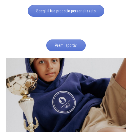
Scegli il tuo prodotto personalizzato
Premi sportivi