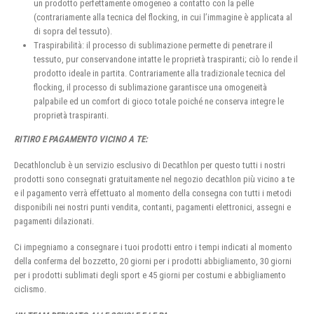
un prodotto perfettamente omogeneo a contatto con la pelle
(contrariamente alla tecnica del flocking, in cui l’immagine è applicata al
di sopra del tessuto).
Traspirabilità: il processo di sublimazione permette di penetrare il
tessuto, pur conservandone intatte le proprietà traspiranti; ciò lo rende il
prodotto ideale in partita. Contrariamente alla tradizionale tecnica del
flocking, il processo di sublimazione garantisce una omogeneità
palpabile ed un comfort di gioco totale poiché ne conserva integre le
proprietà traspiranti.
RITIRO E PAGAMENTO VICINO A TE:
Decathlonclub è un servizio esclusivo di Decathlon per questo tutti i nostri
prodotti sono consegnati gratuitamente nel negozio decathlon più vicino a te
e il pagamento verrà effettuato al momento della consegna con tutti i metodi
disponibili nei nostri punti vendita, contanti, pagamenti elettronici, assegni e
pagamenti dilazionati.
Ci impegniamo a consegnare i tuoi prodotti entro i tempi indicati al momento
della conferma del bozzetto, 20 giorni per i prodotti abbigliamento, 30 giorni
per i prodotti sublimati degli sport e 45 giorni per costumi e abbigliamento
ciclismo.