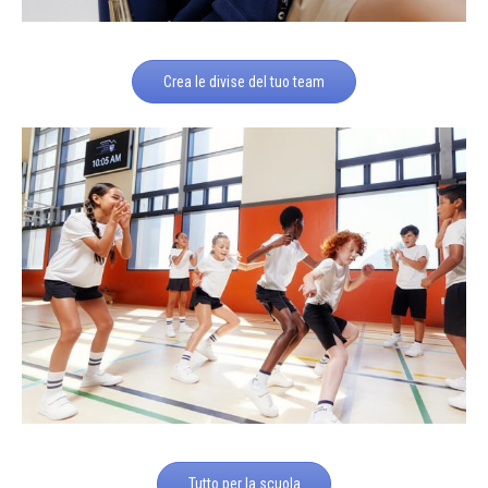
Crea le divise del tuo team
Tutto per la scuola