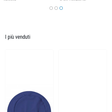
I più venduti