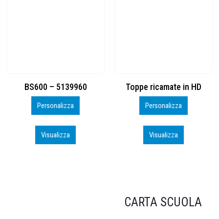
Toppe ricamate in HD
KIT CAMP 100 2026_perso
Personalizza
Personalizza
Visualizza
Visualizza
CARTA SCUOLA