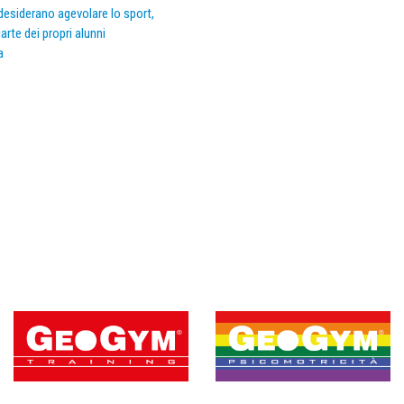
e desiderano agevolare lo sport,
arte dei propri alunni
a