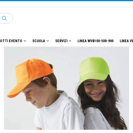
OTTI EVENTO
SCUOLA
SERVIZI
LINEA WVB100-500-900
LINEA V