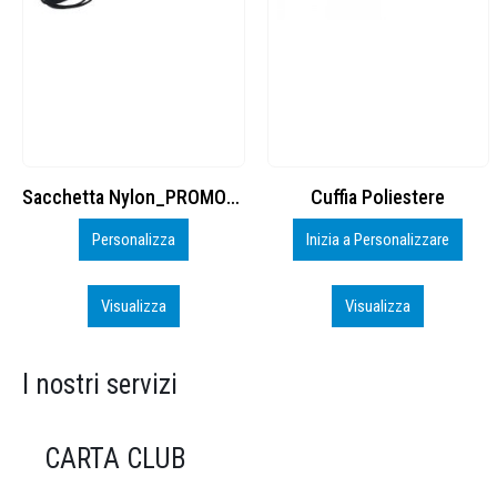
Cuffia Poliestere
BS600 – 5139960
Inizia a Personalizzare
Personalizza
Visualizza
Visualizza
I nostri servizi
CARTA CLUB