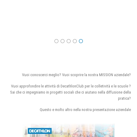
Vuoi conoscerci meglio? Vuoi scoprire la nostra MISSION aziendale?
Vuoi approfondire le attività di DecathlonClub per le colletività e le scuole ?
Sai che ci impegniamo in progetti sociali che ci aiutano nella diffusione della
pratica?
Questo e molto altro nella nostra presentazione aziendale