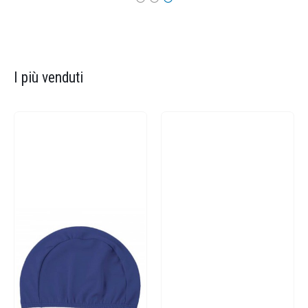
I più venduti