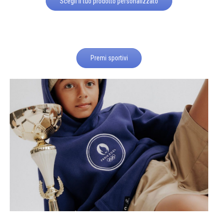
Scegli il tuo prodotto personalizzato
Premi sportivi