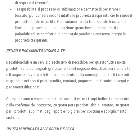
di sopra del tessuto).
Traspirabilità: il processo di sublimazione permette di penetrare il
tessuto, pur conservandone intatte le proprietà traspiranti; ciò lo rende il
prodotto ideale in partita. Contrariamente alla tradizionale tecnica del
flocking, il processo di sublimazione garantisce una omogeneità
palpabile ed un comfort di gioco totale poiché ne conserva integre le
proprietà traspiranti.
RITIRO E PAGAMENTO VICINO A TE:
Decathlonclub è un servizio esclusivo di Decathlon per questo tutti i nostri
prodotti sono consegnati gratuitamente nel negozio decathlon più vicino a te
e il pagamento verrà effettuato al momento della consegna con tutti i metodi
disponibili nei nostri punti vendita, contanti, pagamenti elettronici, assegni e
pagamenti dilazionati.
Ci impegniamo a consegnare i tuoi prodotti entro i tempi indicati al momento
della conferma del bozzetto, 20 giorni per i prodotti abbigliamento, 30 giorni
per i prodotti sublimati degli sport e 45 giorni per costumi e abbigliamento
ciclismo.
UN TEAM DEDICATO ALLE SCUOLE E LE PA