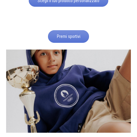
Scegli il tuo prodotto personalizzato
Premi sportivi