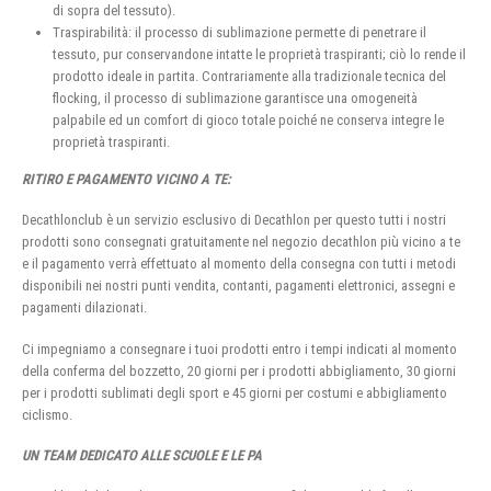
di sopra del tessuto).
Traspirabilità: il processo di sublimazione permette di penetrare il
tessuto, pur conservandone intatte le proprietà traspiranti; ciò lo rende il
prodotto ideale in partita. Contrariamente alla tradizionale tecnica del
flocking, il processo di sublimazione garantisce una omogeneità
palpabile ed un comfort di gioco totale poiché ne conserva integre le
proprietà traspiranti.
RITIRO E PAGAMENTO VICINO A TE:
Decathlonclub è un servizio esclusivo di Decathlon per questo tutti i nostri
prodotti sono consegnati gratuitamente nel negozio decathlon più vicino a te
e il pagamento verrà effettuato al momento della consegna con tutti i metodi
disponibili nei nostri punti vendita, contanti, pagamenti elettronici, assegni e
pagamenti dilazionati.
Ci impegniamo a consegnare i tuoi prodotti entro i tempi indicati al momento
della conferma del bozzetto, 20 giorni per i prodotti abbigliamento, 30 giorni
per i prodotti sublimati degli sport e 45 giorni per costumi e abbigliamento
ciclismo.
UN TEAM DEDICATO ALLE SCUOLE E LE PA