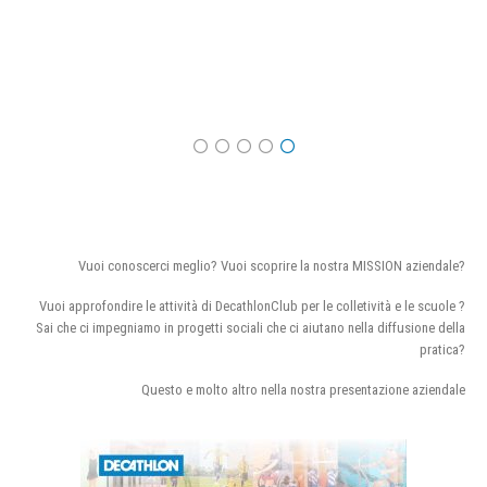
Vuoi conoscerci meglio? Vuoi scoprire la nostra MISSION aziendale?
Vuoi approfondire le attività di DecathlonClub per le colletività e le scuole ?
Sai che ci impegniamo in progetti sociali che ci aiutano nella diffusione della
pratica?
Questo e molto altro nella nostra presentazione aziendale