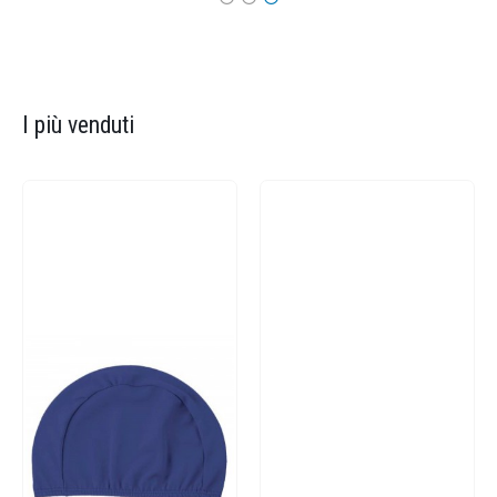
I più venduti