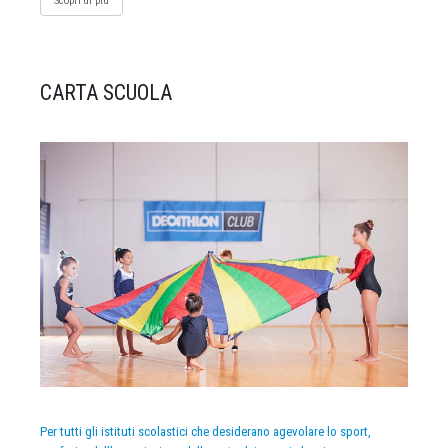
Scopri di più
CARTA SCUOLA
Per tutti gli istituti scolastici che desiderano agevolare lo sport,