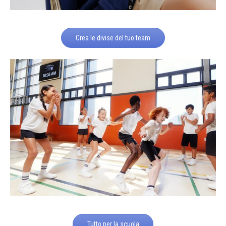
Crea le divise del tuo team
Tutto per la scuola