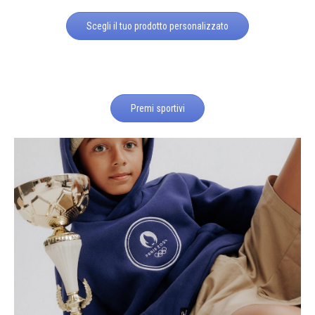
Scegli il tuo prodotto personalizzato
Premi sportivi