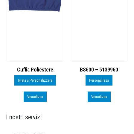
Cuffia Poliestere
BS600 – 5139960
Inizia a Personalizzare
Personalizza
Visualizza
Visualizza
I nostri servizi