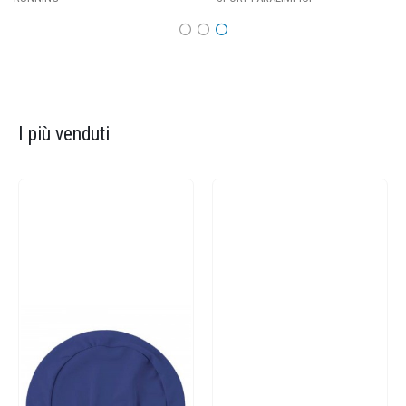
I più venduti