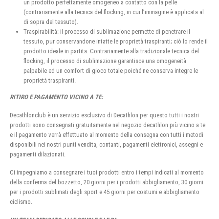
un prodotto perfettamente omogeneo a contatto con la pelle
(contrariamente alla tecnica del flocking, in cui l’immagine è applicata al
di sopra del tessuto).
Traspirabilità: il processo di sublimazione permette di penetrare il
tessuto, pur conservandone intatte le proprietà traspiranti; ciò lo rende il
prodotto ideale in partita. Contrariamente alla tradizionale tecnica del
flocking, il processo di sublimazione garantisce una omogeneità
palpabile ed un comfort di gioco totale poiché ne conserva integre le
proprietà traspiranti.
RITIRO E PAGAMENTO VICINO A TE:
Decathlonclub è un servizio esclusivo di Decathlon per questo tutti i nostri
prodotti sono consegnati gratuitamente nel negozio decathlon più vicino a te
e il pagamento verrà effettuato al momento della consegna con tutti i metodi
disponibili nei nostri punti vendita, contanti, pagamenti elettronici, assegni e
pagamenti dilazionati.
Ci impegniamo a consegnare i tuoi prodotti entro i tempi indicati al momento
della conferma del bozzetto, 20 giorni per i prodotti abbigliamento, 30 giorni
per i prodotti sublimati degli sport e 45 giorni per costumi e abbigliamento
ciclismo.