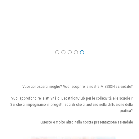
Vuoi conoscerci meglio? Vuoi scoprire la nostra MISSION aziendale?
Vuoi approfondire le attività di DecathlonClub per le colletività e le scuole ?
Sai che ci impegniamo in progetti sociali che ci aiutano nella diffusione della
pratica?
Questo e molto altro nella nostra presentazione aziendale