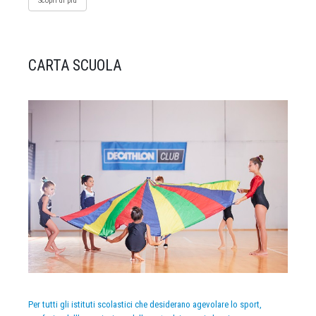
Scopri di più
CARTA SCUOLA
Per tutti gli istituti scolastici che desiderano agevolare lo sport,