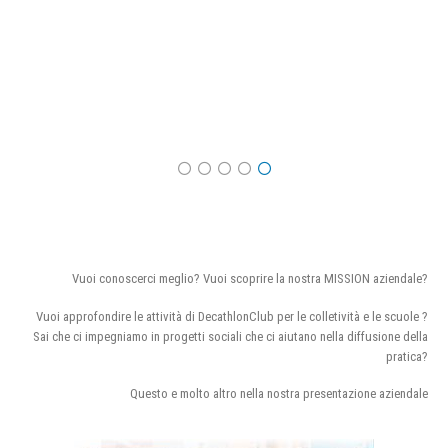
Vuoi conoscerci meglio? Vuoi scoprire la nostra MISSION aziendale?
Vuoi approfondire le attività di DecathlonClub per le colletività e le scuole ?
Sai che ci impegniamo in progetti sociali che ci aiutano nella diffusione della
pratica?
Questo e molto altro nella nostra presentazione aziendale