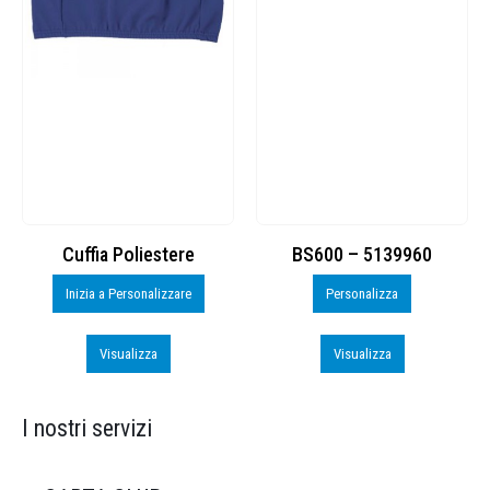
Cuffia Poliestere
BS600 – 5139960
Inizia a Personalizzare
Personalizza
Visualizza
Visualizza
I nostri servizi