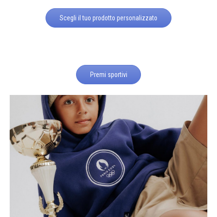
Scegli il tuo prodotto personalizzato
Premi sportivi