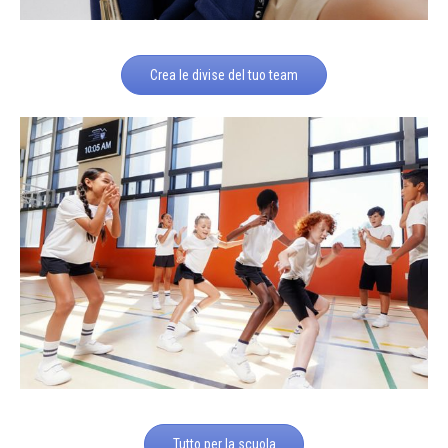
Crea le divise del tuo team
Tutto per la scuola