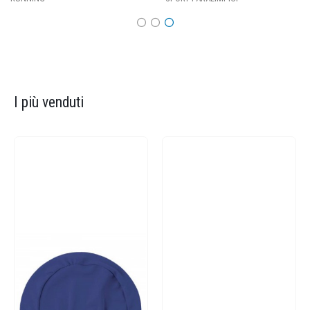
I più venduti