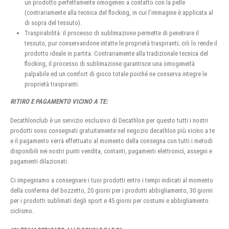
un prodotto perfettamente omogeneo a contatto con la pelle
(contrariamente alla tecnica del flocking, in cui l’immagine è applicata al
di sopra del tessuto).
Traspirabilità: il processo di sublimazione permette di penetrare il
tessuto, pur conservandone intatte le proprietà traspiranti; ciò lo rende il
prodotto ideale in partita. Contrariamente alla tradizionale tecnica del
flocking, il processo di sublimazione garantisce una omogeneità
palpabile ed un comfort di gioco totale poiché ne conserva integre le
proprietà traspiranti.
RITIRO E PAGAMENTO VICINO A TE:
Decathlonclub è un servizio esclusivo di Decathlon per questo tutti i nostri
prodotti sono consegnati gratuitamente nel negozio decathlon più vicino a te
e il pagamento verrà effettuato al momento della consegna con tutti i metodi
disponibili nei nostri punti vendita, contanti, pagamenti elettronici, assegni e
pagamenti dilazionati.
Ci impegniamo a consegnare i tuoi prodotti entro i tempi indicati al momento
della conferma del bozzetto, 20 giorni per i prodotti abbigliamento, 30 giorni
per i prodotti sublimati degli sport e 45 giorni per costumi e abbigliamento
ciclismo.