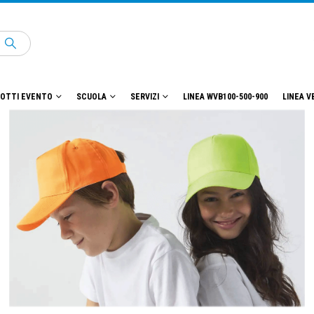
OTTI EVENTO
SCUOLA
SERVIZI
LINEA WVB100-500-900
LINEA V