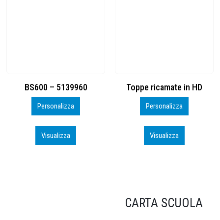
Toppe ricamate in HD
KIT CAMP 100 2026_perso
Personalizza
Personalizza
Visualizza
Visualizza
CARTA SCUOLA