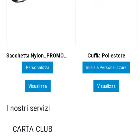
Cuffia Poliestere
BS600 – 5139960
Inizia a Personalizzare
Personalizza
Visualizza
Visualizza
I nostri servizi
CARTA CLUB