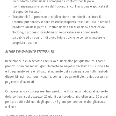
un prodotto perfettamente omogeneo a contatto con la pelle
(contrariamente alla tecnica del flocking, in cui l’immagine è applicata al
di sopra del tessuto).
Traspirabilità: il processo di sublimazione permette di penetrare il
tessuto, pur conservandone intatte le proprietà traspiranti; ciò lo rende il
prodotto ideale in partita. Contrariamente alla tradizionale tecnica del
flocking, il processo di sublimazione garantisce una omogeneità
palpabile ed un comfort di gioco totale poiché ne conserva integre le
proprietà traspiranti.
RITIRO E PAGAMENTO VICINO A TE:
Decathlonclub è un servizio esclusivo di Decathlon per questo tutti i nostri
prodotti sono consegnati gratuitamente nel negozio decathlon più vicino a te
e il pagamento verrà effettuato al momento della consegna con tutti i metodi
disponibili nei nostri punti vendita, contanti, pagamenti elettronici, assegni e
pagamenti dilazionati.
Ci impegniamo a consegnare i tuoi prodotti entro i tempi indicati al momento
della conferma del bozzetto, 20 giorni per i prodotti abbigliamento, 30 giorni
per i prodotti sublimati degli sport e 45 giorni per costumi e abbigliamento
ciclismo.