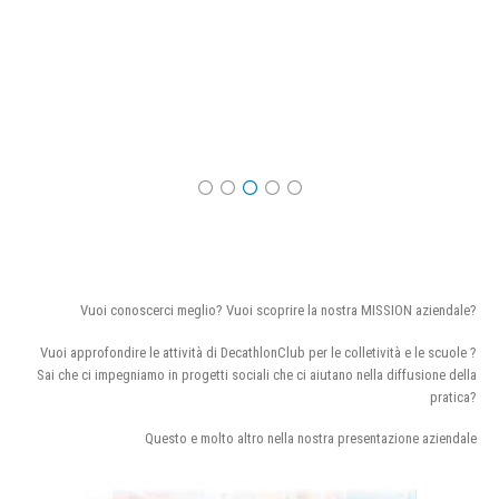
Vuoi conoscerci meglio? Vuoi scoprire la nostra MISSION aziendale?
Vuoi approfondire le attività di DecathlonClub per le colletività e le scuole ?
Sai che ci impegniamo in progetti sociali che ci aiutano nella diffusione della
pratica?
Questo e molto altro nella nostra presentazione aziendale