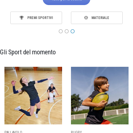
PREMI SPORTIVI
MATERIALE
Gli Sport del momento
PALLAVOLO
RUGBY