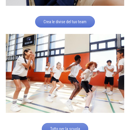
Crea le divise del tuo team
Tutto per la scuola