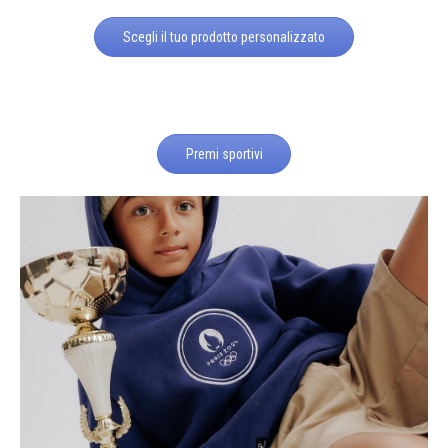
Scegli il tuo prodotto personalizzato
Premi sportivi