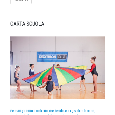
Scopri di più
CARTA SCUOLA
Per tutti gli istituti scolastici che desiderano agevolare lo sport,