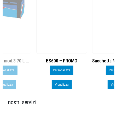
BS600 – PROMO
Sacchetta Nylon_PROMO_perso
Personalizza
Personalizza
Visualizza
Visualizza
I nostri servizi