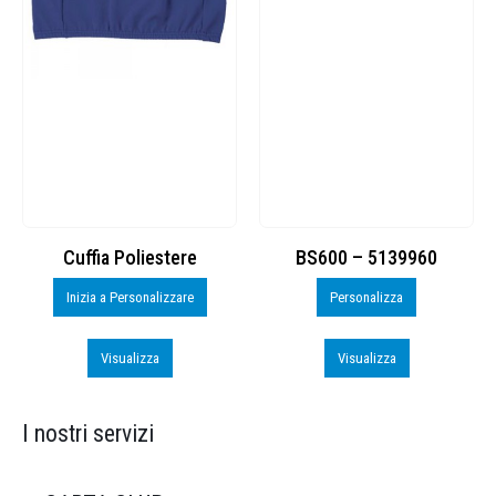
Cuffia Poliestere
BS600 – 5139960
Inizia a Personalizzare
Personalizza
Visualizza
Visualizza
I nostri servizi