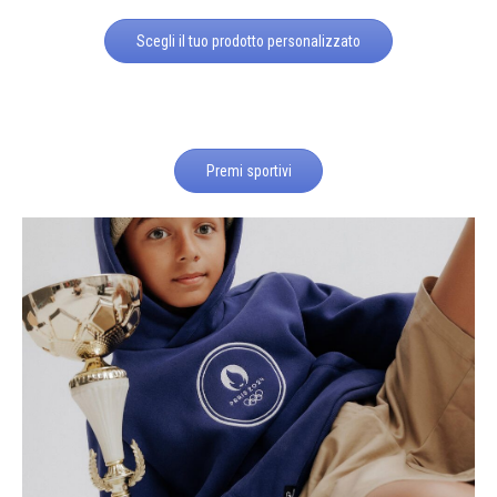
Scegli il tuo prodotto personalizzato
Premi sportivi