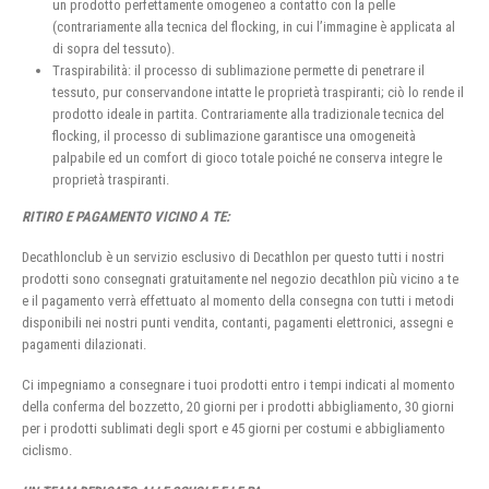
un prodotto perfettamente omogeneo a contatto con la pelle
(contrariamente alla tecnica del flocking, in cui l’immagine è applicata al
di sopra del tessuto).
Traspirabilità: il processo di sublimazione permette di penetrare il
tessuto, pur conservandone intatte le proprietà traspiranti; ciò lo rende il
prodotto ideale in partita. Contrariamente alla tradizionale tecnica del
flocking, il processo di sublimazione garantisce una omogeneità
palpabile ed un comfort di gioco totale poiché ne conserva integre le
proprietà traspiranti.
RITIRO E PAGAMENTO VICINO A TE:
Decathlonclub è un servizio esclusivo di Decathlon per questo tutti i nostri
prodotti sono consegnati gratuitamente nel negozio decathlon più vicino a te
e il pagamento verrà effettuato al momento della consegna con tutti i metodi
disponibili nei nostri punti vendita, contanti, pagamenti elettronici, assegni e
pagamenti dilazionati.
Ci impegniamo a consegnare i tuoi prodotti entro i tempi indicati al momento
della conferma del bozzetto, 20 giorni per i prodotti abbigliamento, 30 giorni
per i prodotti sublimati degli sport e 45 giorni per costumi e abbigliamento
ciclismo.