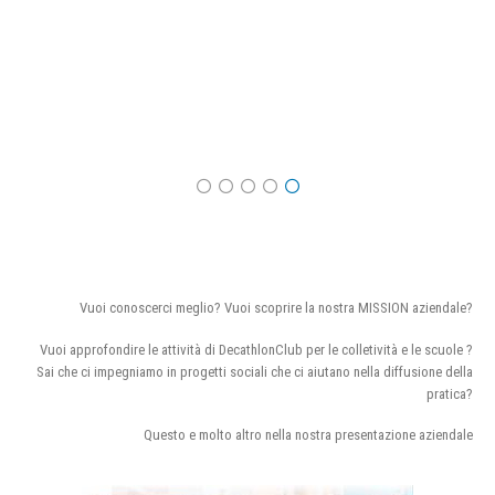
Vuoi conoscerci meglio? Vuoi scoprire la nostra MISSION aziendale?
Vuoi approfondire le attività di DecathlonClub per le colletività e le scuole ?
Sai che ci impegniamo in progetti sociali che ci aiutano nella diffusione della
pratica?
Questo e molto altro nella nostra presentazione aziendale