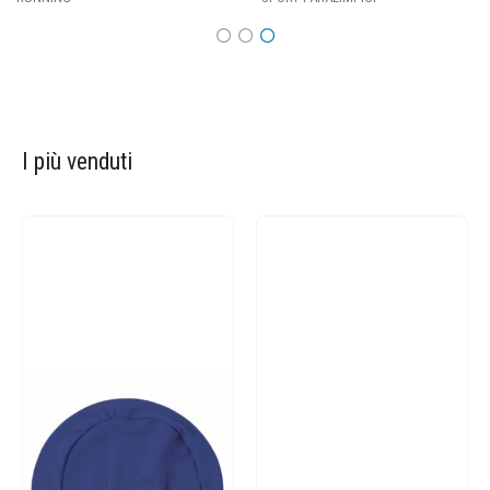
I più venduti