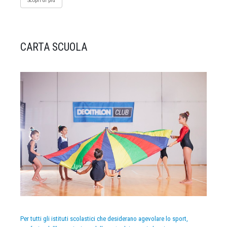
Scopri di più
CARTA SCUOLA
Per tutti gli istituti scolastici che desiderano agevolare lo sport,