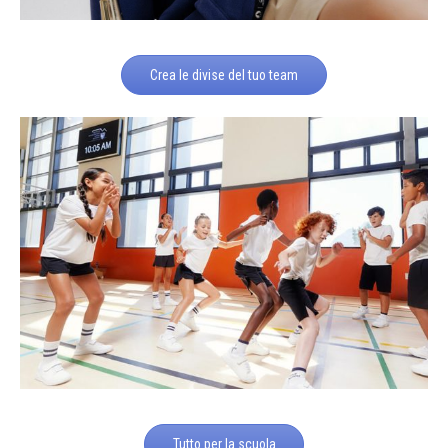
Crea le divise del tuo team
Tutto per la scuola