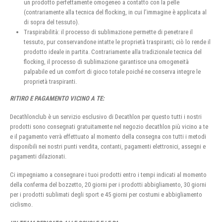
un prodotto perfettamente omogeneo a contatto con la pelle
(contrariamente alla tecnica del flocking, in cui l’immagine è applicata al
di sopra del tessuto).
Traspirabilità: il processo di sublimazione permette di penetrare il
tessuto, pur conservandone intatte le proprietà traspiranti; ciò lo rende il
prodotto ideale in partita. Contrariamente alla tradizionale tecnica del
flocking, il processo di sublimazione garantisce una omogeneità
palpabile ed un comfort di gioco totale poiché ne conserva integre le
proprietà traspiranti.
RITIRO E PAGAMENTO VICINO A TE:
Decathlonclub è un servizio esclusivo di Decathlon per questo tutti i nostri
prodotti sono consegnati gratuitamente nel negozio decathlon più vicino a te
e il pagamento verrà effettuato al momento della consegna con tutti i metodi
disponibili nei nostri punti vendita, contanti, pagamenti elettronici, assegni e
pagamenti dilazionati.
Ci impegniamo a consegnare i tuoi prodotti entro i tempi indicati al momento
della conferma del bozzetto, 20 giorni per i prodotti abbigliamento, 30 giorni
per i prodotti sublimati degli sport e 45 giorni per costumi e abbigliamento
ciclismo.