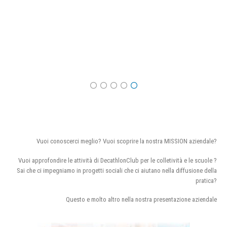
Vuoi conoscerci meglio? Vuoi scoprire la nostra MISSION aziendale?
Vuoi approfondire le attività di DecathlonClub per le colletività e le scuole ?
Sai che ci impegniamo in progetti sociali che ci aiutano nella diffusione della
pratica?
Questo e molto altro nella nostra presentazione aziendale