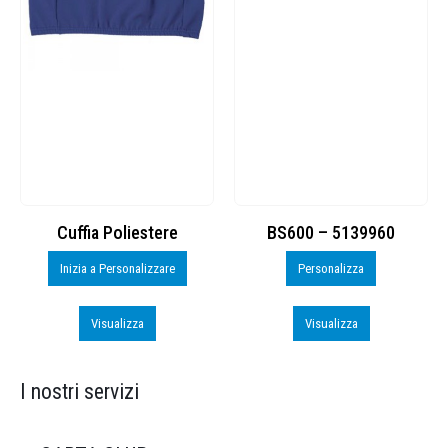
Cuffia Poliestere
BS600 – 5139960
Inizia a Personalizzare
Personalizza
Visualizza
Visualizza
I nostri servizi