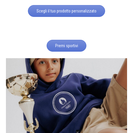
Scegli il tuo prodotto personalizzato
Premi sportivi