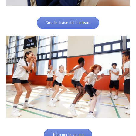
Crea le divise del tuo team
Tutto per la scuola