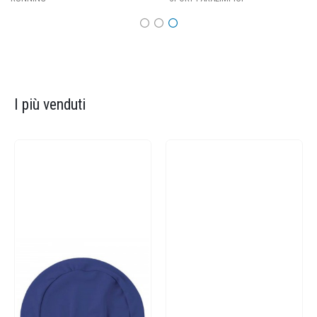
I più venduti