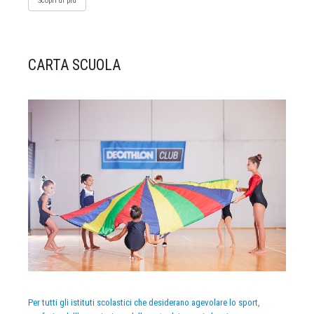
Scopri di più
CARTA SCUOLA
Per tutti gli istituti scolastici che desiderano agevolare lo sport,