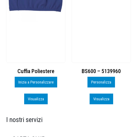
Cuffia Poliestere
BS600 – 5139960
Inizia a Personalizzare
Personalizza
Visualizza
Visualizza
I nostri servizi