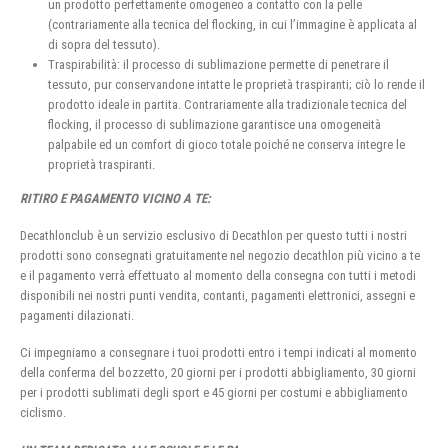
un prodotto perfettamente omogeneo a contatto con la pelle
(contrariamente alla tecnica del flocking, in cui l’immagine è applicata al
di sopra del tessuto).
Traspirabilità: il processo di sublimazione permette di penetrare il
tessuto, pur conservandone intatte le proprietà traspiranti; ciò lo rende il
prodotto ideale in partita. Contrariamente alla tradizionale tecnica del
flocking, il processo di sublimazione garantisce una omogeneità
palpabile ed un comfort di gioco totale poiché ne conserva integre le
proprietà traspiranti.
RITIRO E PAGAMENTO VICINO A TE:
Decathlonclub è un servizio esclusivo di Decathlon per questo tutti i nostri
prodotti sono consegnati gratuitamente nel negozio decathlon più vicino a te
e il pagamento verrà effettuato al momento della consegna con tutti i metodi
disponibili nei nostri punti vendita, contanti, pagamenti elettronici, assegni e
pagamenti dilazionati.
Ci impegniamo a consegnare i tuoi prodotti entro i tempi indicati al momento
della conferma del bozzetto, 20 giorni per i prodotti abbigliamento, 30 giorni
per i prodotti sublimati degli sport e 45 giorni per costumi e abbigliamento
ciclismo.