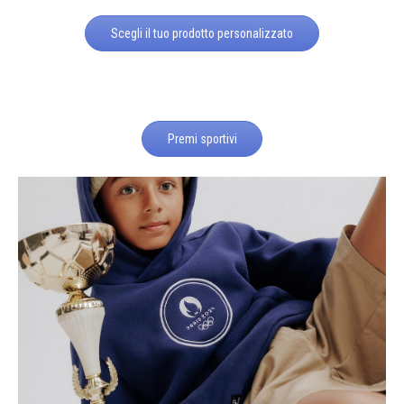
Scegli il tuo prodotto personalizzato
Premi sportivi