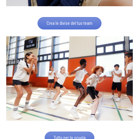
Crea le divise del tuo team
Tutto per la scuola