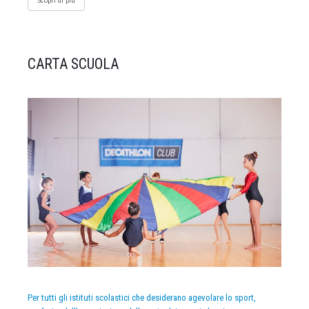
Scopri di più
CARTA SCUOLA
Per tutti gli istituti scolastici che desiderano agevolare lo sport,