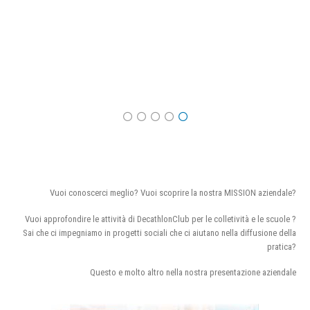
Vuoi conoscerci meglio? Vuoi scoprire la nostra MISSION aziendale?
Vuoi approfondire le attività di DecathlonClub per le colletività e le scuole ?
Sai che ci impegniamo in progetti sociali che ci aiutano nella diffusione della
pratica?
Questo e molto altro nella nostra presentazione aziendale