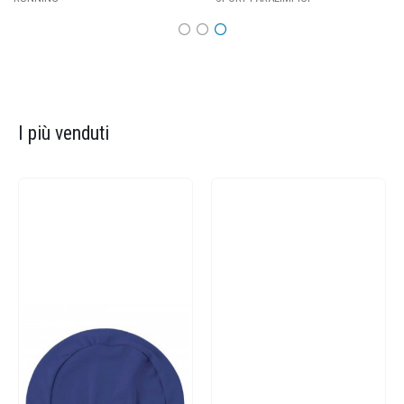
I più venduti