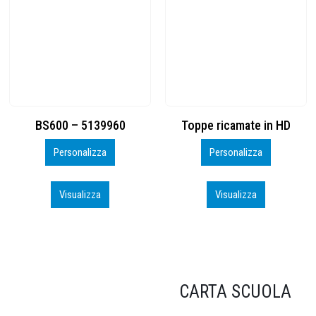
Toppe ricamate in HD
KIT CAMP 100 2026_perso
Personalizza
Personalizza
Visualizza
Visualizza
CARTA SCUOLA