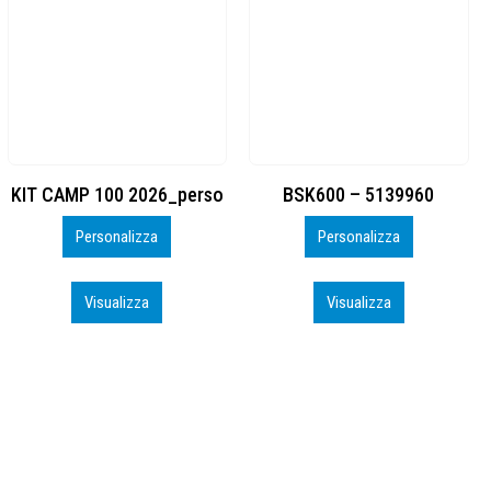
BSK600 – 5139960
DTF
Personalizza
Personalizza
Visualizza
Visualizza