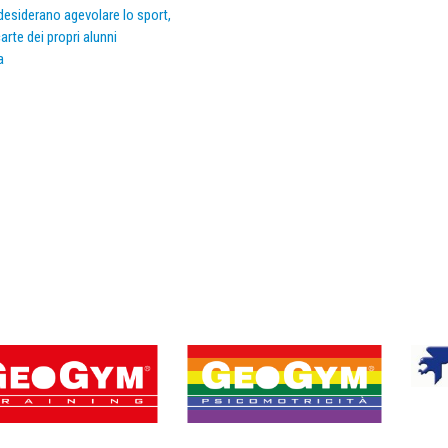
e desiderano agevolare lo sport,
arte dei propri alunni
a