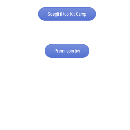
Scegli il tuo Kit Camp
Premi sportivi