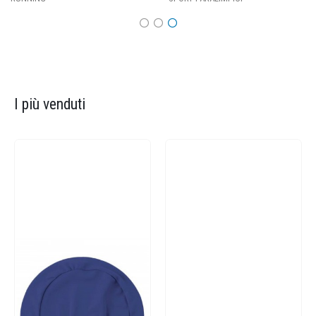
I più venduti