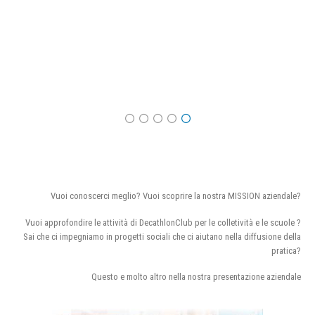
Vuoi conoscerci meglio? Vuoi scoprire la nostra MISSION aziendale?
Vuoi approfondire le attività di DecathlonClub per le colletività e le scuole ?
Sai che ci impegniamo in progetti sociali che ci aiutano nella diffusione della
pratica?
Questo e molto altro nella nostra presentazione aziendale