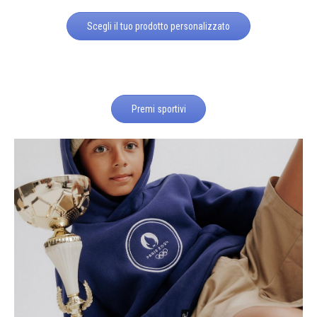
Scegli il tuo prodotto personalizzato
Premi sportivi