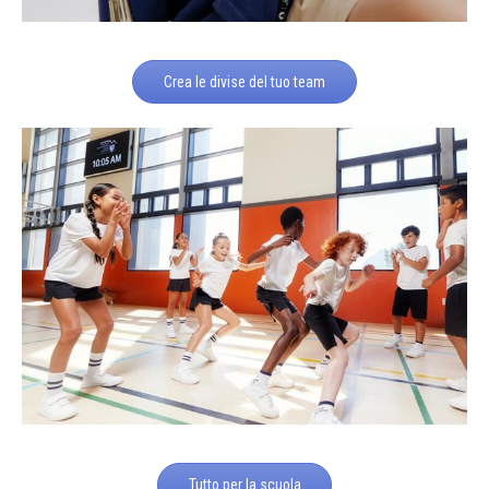
Crea le divise del tuo team
Tutto per la scuola