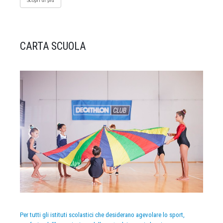
Scopri di più
CARTA SCUOLA
Per tutti gli istituti scolastici che desiderano agevolare lo sport,