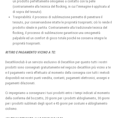
un prodotto perfettamente omogeneo a contatto con la pelle
(contrariamente alla tecnica del flocking, in cui l’immagine è applicata al
di sopra del tessuto).
Traspirabilità: il processo di sublimazione permette di penetrare il
tessuto, pur conservandone intatte le proprietà traspiranti; ciò lo rende il
prodotto ideale in partita. Contrariamente alla tradizionale tecnica del
flocking, il processo di sublimazione garantisce una omogeneità
palpabile ed un comfort di gioco totale poiché ne conserva integre le
proprietà traspiranti.
RITIRO E PAGAMENTO VICINO A TE:
Decathlonclub è un servizio esclusivo di Decathlon per questo tutti i nostri
prodotti sono consegnati gratuitamente nel negozio decathlon più vicino a te
e il pagamento verrà effettuato al momento della consegna con tutti i metodi
disponibili nei nostri punti vendita, contanti, pagamenti elettronici, assegni e
pagamenti dilazionati.
Ci impegniamo a consegnare i tuoi prodotti entro i tempi indicati al momento
della conferma del bozzetto, 20 giorni per i prodotti abbigliamento, 30 giorni
per i prodotti sublimati degli sport e 45 giorni per costumi e abbigliamento
ciclismo.