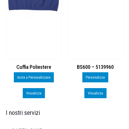
Cuffia Poliestere
BS600 – 5139960
Inizia a Personalizzare
Personalizza
Visualizza
Visualizza
I nostri servizi