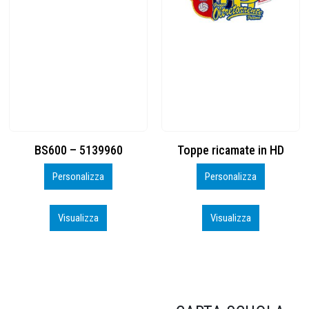
Toppe ricamate in HD
KIT CAMP 100 2026_perso
Personalizza
Personalizza
Visualizza
Visualizza