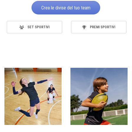
Crea le divise del tuo team
SET SPORTIVI
PREMI SPORTIVI