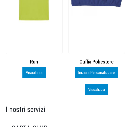
Cuffia Poliestere
BS600 – 5139960
Inizia a Personalizzare
Personalizza
Visualizza
Visualizza
I nostri servizi