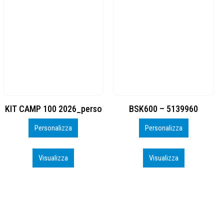
BSK600 – 5139960
DTF
Personalizza
Personalizza
Visualizza
Visualizza