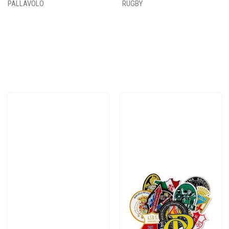
PALLAVOLO
RUGBY