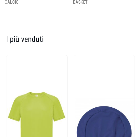
CALCIO
BASKET
I più venduti