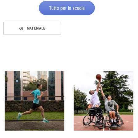
Tutto per la scuola
MATERIALE