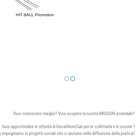
Vuoi conoscerci meglio? Vuoi scoprire la nostra MISSION aziendale?
Vuoi approfondire le attività di DecathlonClub per le colletività e le scuole ?
i impegniamo in progetti sociali che ci aiutano nella diffusione della pratica?