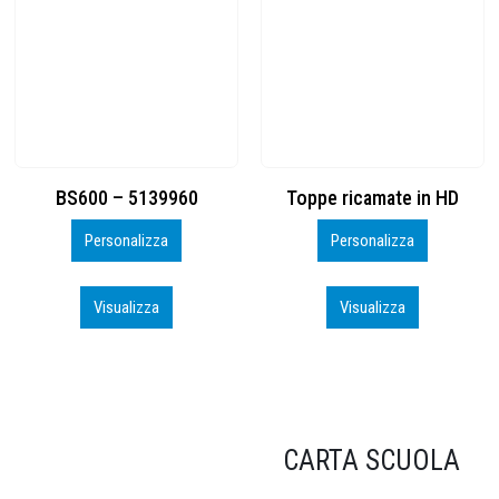
Toppe ricamate in HD
KIT CAMP 100 2026_perso
Personalizza
Personalizza
Visualizza
Visualizza
CARTA SCUOLA