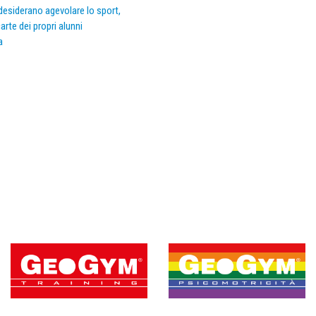
e desiderano agevolare lo sport,
arte dei propri alunni
a