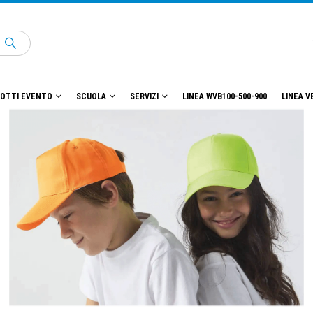
OTTI EVENTO
SCUOLA
SERVIZI
LINEA WVB100-500-900
LINEA V