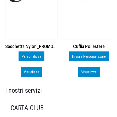
Cuffia Poliestere
BS600 – 5139960
Inizia a Personalizzare
Personalizza
Visualizza
Visualizza
I nostri servizi
CARTA CLUB