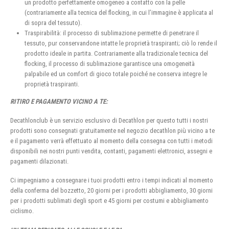
un prodotto perfettamente omogeneo a contatto con la pelle
(contrariamente alla tecnica del flocking, in cui l’immagine è applicata al
di sopra del tessuto).
Traspirabilità: il processo di sublimazione permette di penetrare il
tessuto, pur conservandone intatte le proprietà traspiranti; ciò lo rende il
prodotto ideale in partita. Contrariamente alla tradizionale tecnica del
flocking, il processo di sublimazione garantisce una omogeneità
palpabile ed un comfort di gioco totale poiché ne conserva integre le
proprietà traspiranti.
RITIRO E PAGAMENTO VICINO A TE:
Decathlonclub è un servizio esclusivo di Decathlon per questo tutti i nostri
prodotti sono consegnati gratuitamente nel negozio decathlon più vicino a te
e il pagamento verrà effettuato al momento della consegna con tutti i metodi
disponibili nei nostri punti vendita, contanti, pagamenti elettronici, assegni e
pagamenti dilazionati.
Ci impegniamo a consegnare i tuoi prodotti entro i tempi indicati al momento
della conferma del bozzetto, 20 giorni per i prodotti abbigliamento, 30 giorni
per i prodotti sublimati degli sport e 45 giorni per costumi e abbigliamento
ciclismo.