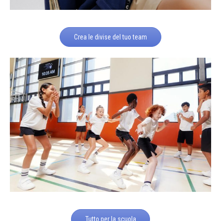
Crea le divise del tuo team
Tutto per la scuola