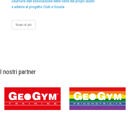
usufruire dell’associazione delle carte dei propri alunni
e aderire al progetto Club e Scuola
Scopri di più
I nostri partner