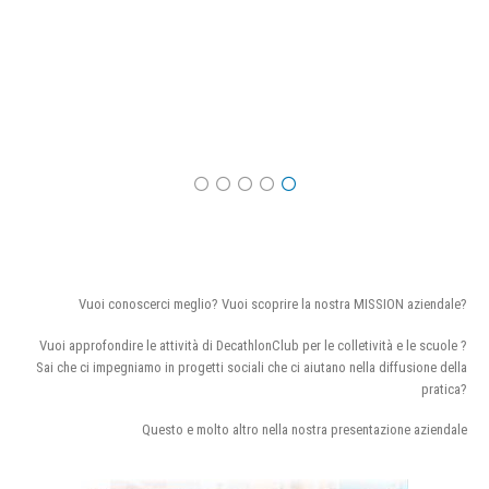
Vuoi conoscerci meglio? Vuoi scoprire la nostra MISSION aziendale?
Vuoi approfondire le attività di DecathlonClub per le colletività e le scuole ?
Sai che ci impegniamo in progetti sociali che ci aiutano nella diffusione della
pratica?
Questo e molto altro nella nostra presentazione aziendale