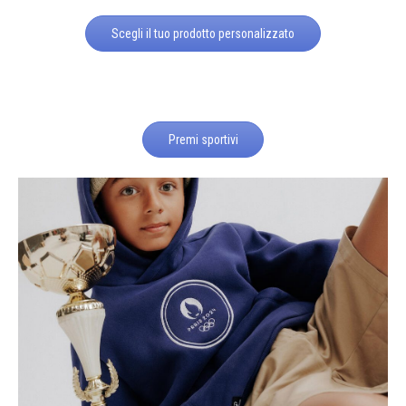
Scegli il tuo prodotto personalizzato
Premi sportivi