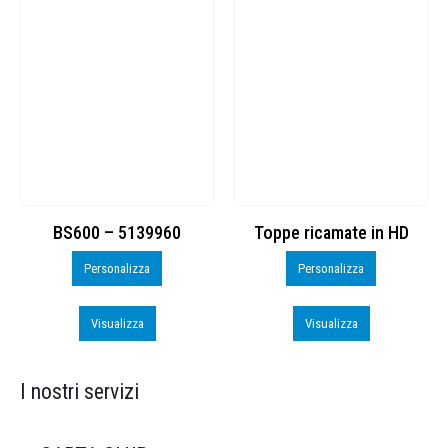
BS600 – 5139960
Toppe ricamate in HD
Personalizza
Personalizza
Visualizza
Visualizza
I nostri servizi