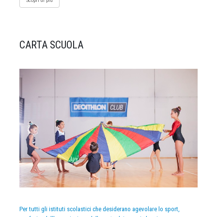
Scopri di più
CARTA SCUOLA
Per tutti gli istituti scolastici che desiderano agevolare lo sport,