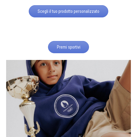
Scegli il tuo prodotto personalizzato
Premi sportivi