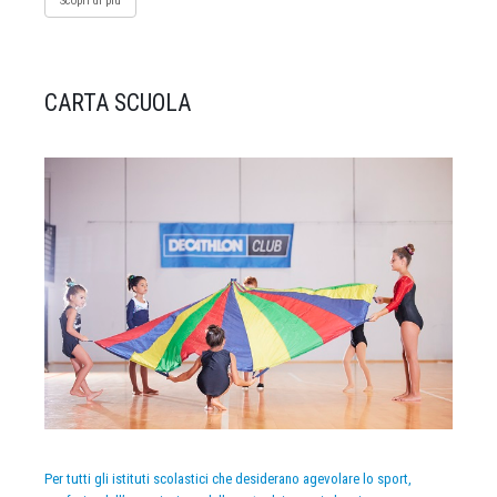
Scopri di più
CARTA SCUOLA
Per tutti gli istituti scolastici che desiderano agevolare lo sport,