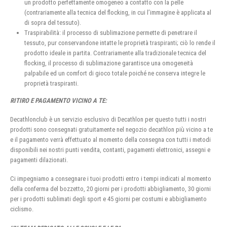
un prodotto perfettamente omogeneo a contatto con la pelle
(contrariamente alla tecnica del flocking, in cui l’immagine è applicata al
di sopra del tessuto).
Traspirabilità: il processo di sublimazione permette di penetrare il
tessuto, pur conservandone intatte le proprietà traspiranti; ciò lo rende il
prodotto ideale in partita. Contrariamente alla tradizionale tecnica del
flocking, il processo di sublimazione garantisce una omogeneità
palpabile ed un comfort di gioco totale poiché ne conserva integre le
proprietà traspiranti.
RITIRO E PAGAMENTO VICINO A TE:
Decathlonclub è un servizio esclusivo di Decathlon per questo tutti i nostri
prodotti sono consegnati gratuitamente nel negozio decathlon più vicino a te
e il pagamento verrà effettuato al momento della consegna con tutti i metodi
disponibili nei nostri punti vendita, contanti, pagamenti elettronici, assegni e
pagamenti dilazionati.
Ci impegniamo a consegnare i tuoi prodotti entro i tempi indicati al momento
della conferma del bozzetto, 20 giorni per i prodotti abbigliamento, 30 giorni
per i prodotti sublimati degli sport e 45 giorni per costumi e abbigliamento
ciclismo.