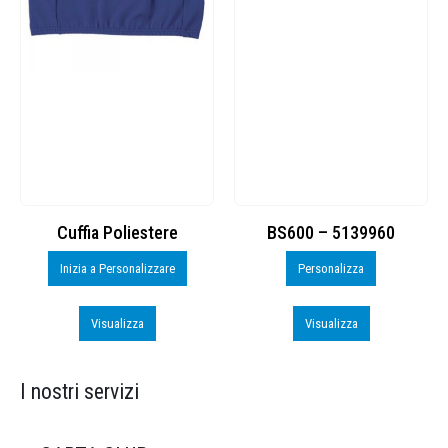
Cuffia Poliestere
BS600 – 5139960
Inizia a Personalizzare
Personalizza
Visualizza
Visualizza
I nostri servizi