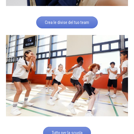
Crea le divise del tuo team
Tutto per la scuola