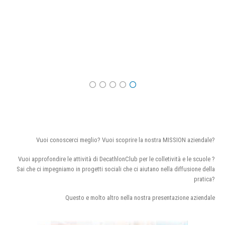
Vuoi conoscerci meglio? Vuoi scoprire la nostra MISSION aziendale?
Vuoi approfondire le attività di DecathlonClub per le colletività e le scuole ?
Sai che ci impegniamo in progetti sociali che ci aiutano nella diffusione della
pratica?
Questo e molto altro nella nostra presentazione aziendale