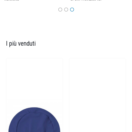
I più venduti