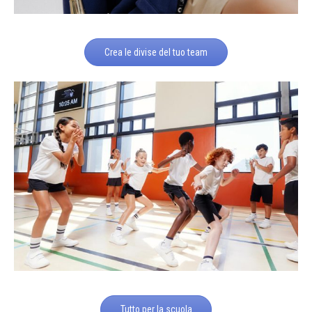
Crea le divise del tuo team
Tutto per la scuola