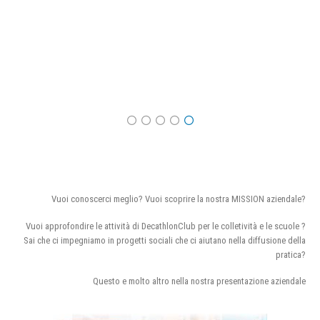
Vuoi conoscerci meglio? Vuoi scoprire la nostra MISSION aziendale?
Vuoi approfondire le attività di DecathlonClub per le colletività e le scuole ?
Sai che ci impegniamo in progetti sociali che ci aiutano nella diffusione della
pratica?
Questo e molto altro nella nostra presentazione aziendale