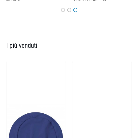
I più venduti