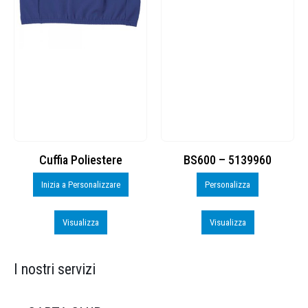
Cuffia Poliestere
BS600 – 5139960
Inizia a Personalizzare
Personalizza
Visualizza
Visualizza
I nostri servizi