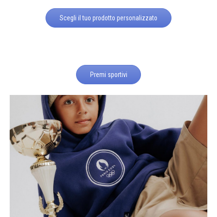
Scegli il tuo prodotto personalizzato
Premi sportivi