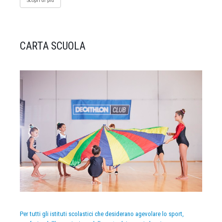
Scopri di più
CARTA SCUOLA
Per tutti gli istituti scolastici che desiderano agevolare lo sport,