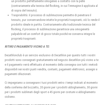
un prodotto perfettamente omogeneo a contatto con la pelle
(contrariamente alla tecnica del flocking, in cui l’immagine è applicata al
di sopra del tessuto).
Traspirabilità: il processo di sublimazione permette di penetrare il
tessuto, pur conservandone intatte le proprietà traspiranti; ciò lo rende il
prodotto ideale in partita. Contrariamente alla tradizionale tecnica del
flocking, il processo di sublimazione garantisce una omogeneità
palpabile ed un comfort di gioco totale poiché ne conserva integre le
proprietà traspiranti.
RITIRO E PAGAMENTO VICINO A TE:
Decathlonclub è un servizio esclusivo di Decathlon per questo tutti i nostri
prodotti sono consegnati gratuitamente nel negozio decathlon più vicino a te
e il pagamento verrà effettuato al momento della consegna con tutti i metodi
disponibili nei nostri punti vendita, contanti, pagamenti elettronici, assegni e
pagamenti dilazionati.
Ci impegniamo a consegnare i tuoi prodotti entro i tempi indicati al momento
della conferma del bozzetto, 20 giorni per i prodotti abbigliamento, 30 giorni
per i prodotti sublimati degli sport e 45 giorni per costumi e abbigliamento
ciclismo.