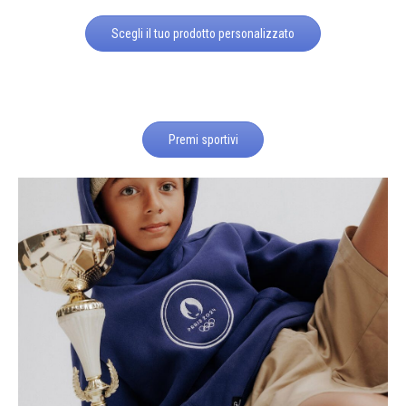
Scegli il tuo prodotto personalizzato
Premi sportivi