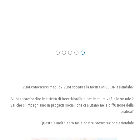
Vuoi conoscerci meglio? Vuoi scoprire la nostra MISSION aziendale?
Vuoi approfondire le attività di DecathlonClub per le colletività e le scuole ?
Sai che ci impegniamo in progetti sociali che ci aiutano nella diffusione della
pratica?
Questo e molto altro nella nostra presentazione aziendale