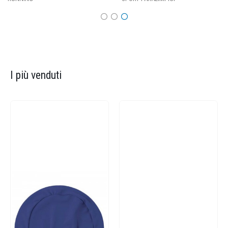
I più venduti