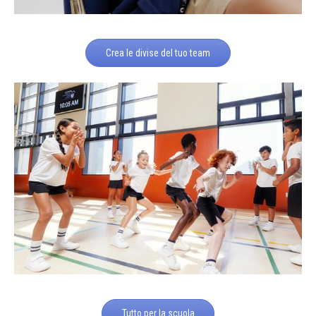
Crea le divise del tuo team
Tutto per la scuola