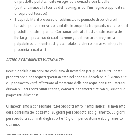
un prodotto perfettamente omogeneo a contatto con la pelle
(contrariamente alla tecnica del flocking, in cui l’immagine è applicata al
di sopra del tessuto).
Traspirabilità: il processo di sublimazione permette di penetrare il
tessuto, pur conservandone intatte le proprietà traspiranti; ciò lo rende il
prodotto ideale in partita. Contrariamente alla tradizionale tecnica del
flocking, il processo di sublimazione garantisce una omogeneità
palpabile ed un comfort di gioco totale poiché ne conserva integre le
proprietà traspiranti.
RITIRO E PAGAMENTO VICINO A TE:
Decathlonclub è un servizio esclusivo di Decathlon per questo tutti i nostri
prodotti sono consegnati gratuitamente nel negozio decathlon più vicino a te
e il pagamento verrà effettuato al momento della consegna con tutti i metodi
disponibili nei nostri punti vendita, contanti, pagamenti elettronici, assegni e
pagamenti dilazionati.
Ci impegniamo a consegnare i tuoi prodotti entro i tempi indicati al momento
della conferma del bozzetto, 20 giorni per i prodotti abbigliamento, 30 giorni
per i prodotti sublimati degli sport e 45 giorni per costumi e abbigliamento
ciclismo.