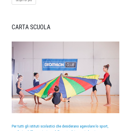
Scopri di più
CARTA SCUOLA
Per tutti gli istituti scolastici che desiderano agevolare lo sport,