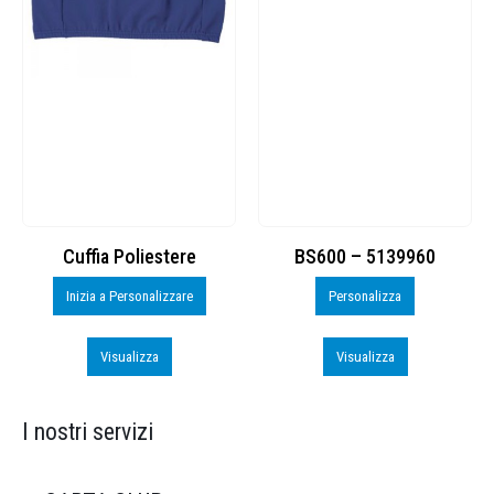
Cuffia Poliestere
BS600 – 5139960
Inizia a Personalizzare
Personalizza
Visualizza
Visualizza
I nostri servizi