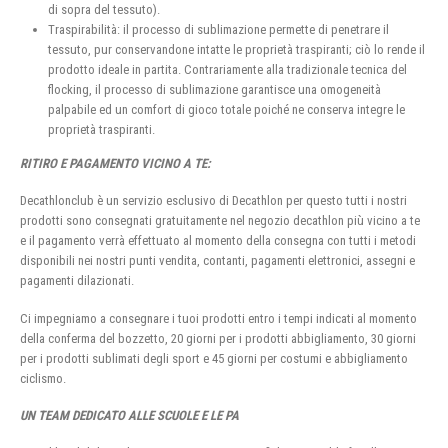
di sopra del tessuto).
Traspirabilità: il processo di sublimazione permette di penetrare il
tessuto, pur conservandone intatte le proprietà traspiranti; ciò lo rende il
prodotto ideale in partita. Contrariamente alla tradizionale tecnica del
flocking, il processo di sublimazione garantisce una omogeneità
palpabile ed un comfort di gioco totale poiché ne conserva integre le
proprietà traspiranti.
RITIRO E PAGAMENTO VICINO A TE:
Decathlonclub è un servizio esclusivo di Decathlon per questo tutti i nostri
prodotti sono consegnati gratuitamente nel negozio decathlon più vicino a te
e il pagamento verrà effettuato al momento della consegna con tutti i metodi
disponibili nei nostri punti vendita, contanti, pagamenti elettronici, assegni e
pagamenti dilazionati.
Ci impegniamo a consegnare i tuoi prodotti entro i tempi indicati al momento
della conferma del bozzetto, 20 giorni per i prodotti abbigliamento, 30 giorni
per i prodotti sublimati degli sport e 45 giorni per costumi e abbigliamento
ciclismo.
UN TEAM DEDICATO ALLE SCUOLE E LE PA