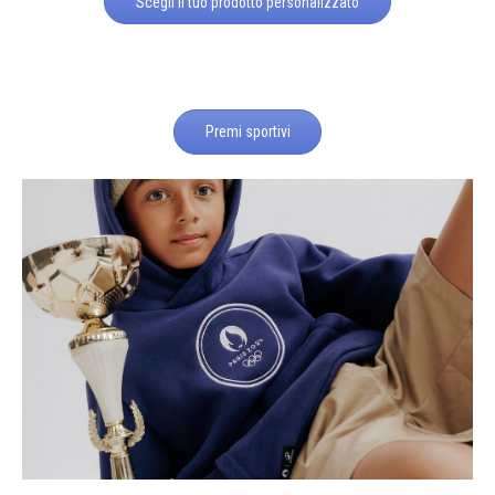
Scegli il tuo prodotto personalizzato
Premi sportivi