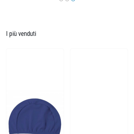
I più venduti