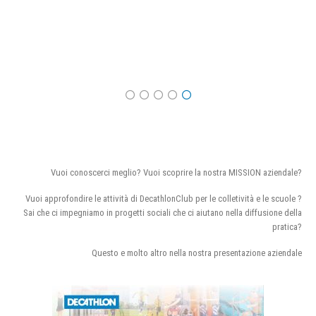
Vuoi conoscerci meglio? Vuoi scoprire la nostra MISSION aziendale?
Vuoi approfondire le attività di DecathlonClub per le colletività e le scuole ?
Sai che ci impegniamo in progetti sociali che ci aiutano nella diffusione della
pratica?
Questo e molto altro nella nostra presentazione aziendale