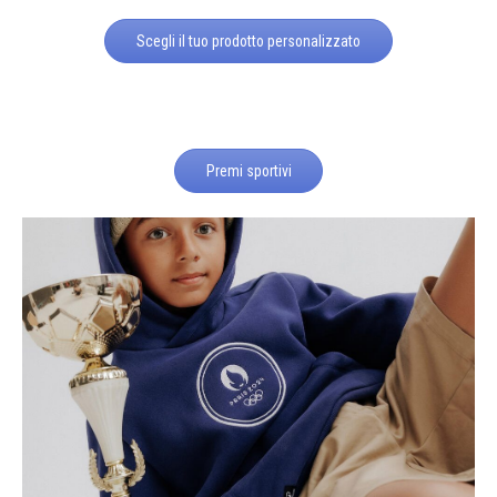
Scegli il tuo prodotto personalizzato
Premi sportivi