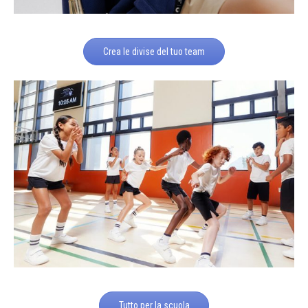
Crea le divise del tuo team
Tutto per la scuola