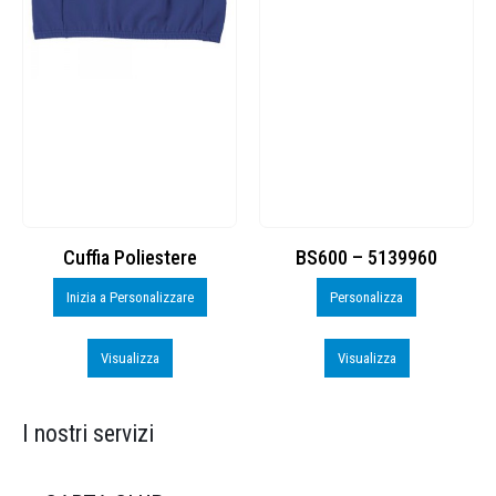
Cuffia Poliestere
BS600 – 5139960
Inizia a Personalizzare
Personalizza
Visualizza
Visualizza
I nostri servizi