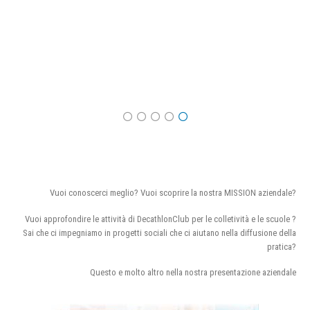
Vuoi conoscerci meglio? Vuoi scoprire la nostra MISSION aziendale?
Vuoi approfondire le attività di DecathlonClub per le colletività e le scuole ?
Sai che ci impegniamo in progetti sociali che ci aiutano nella diffusione della
pratica?
Questo e molto altro nella nostra presentazione aziendale