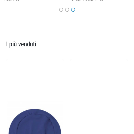
I più venduti