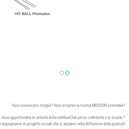
Vuoi conoscerci meglio? Vuoi scoprire la nostra MISSION aziendale?
Vuoi approfondire le attività di DecathlonClub per le colletività e le scuole ?
i impegniamo in progetti sociali che ci aiutano nella diffusione della pratica?