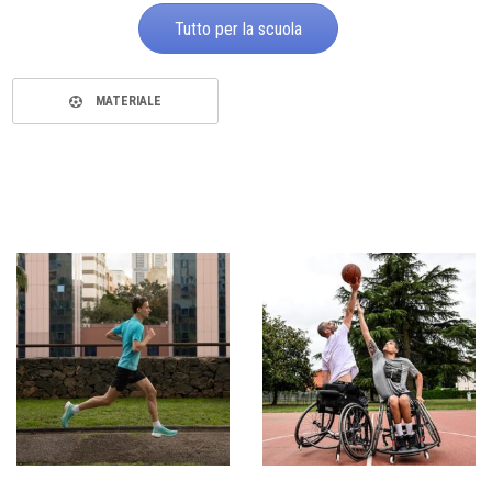
Tutto per la scuola
MATERIALE