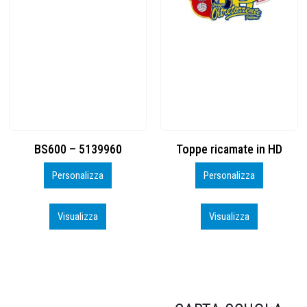
Toppe ricamate in HD
KIT CAMP 100 2026_perso
Personalizza
Personalizza
Visualizza
Visualizza