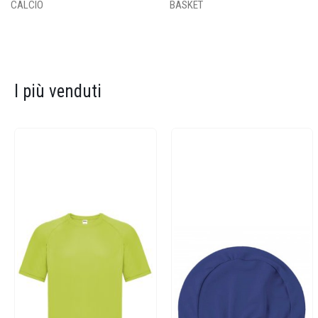
CALCIO
BASKET
I più venduti