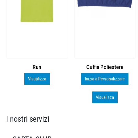
Cuffia Poliestere
BS600 – 5139960
Inizia a Personalizzare
Personalizza
Visualizza
Visualizza
I nostri servizi