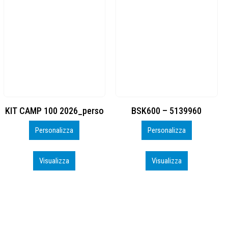
BSK600 – 5139960
DTF
Personalizza
Personalizza
Visualizza
Visualizza