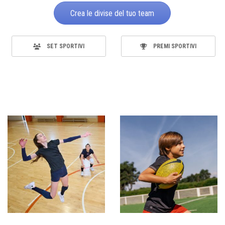
Crea le divise del tuo team
SET SPORTIVI
PREMI SPORTIVI