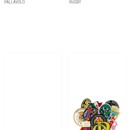
PALLAVOLO
RUGBY