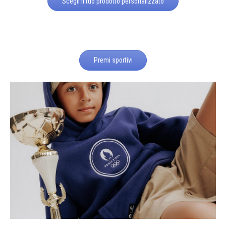
Scegli il tuo prodotto personalizzato
Premi sportivi