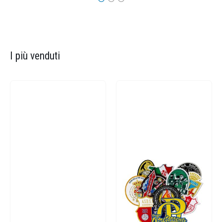
I più venduti