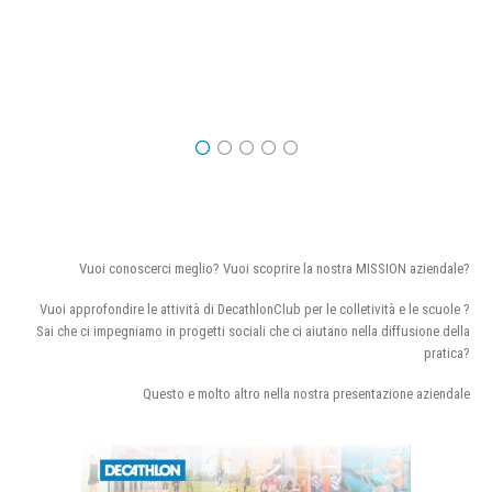
Vuoi conoscerci meglio? Vuoi scoprire la nostra MISSION aziendale?
Vuoi approfondire le attività di DecathlonClub per le colletività e le scuole ?
Sai che ci impegniamo in progetti sociali che ci aiutano nella diffusione della
pratica?
Questo e molto altro nella nostra presentazione aziendale