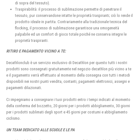
di sopra del tessuto).
Traspirabilità: il processo di sublimazione permette di penetrare il
tessuto, pur conservandone intatte le proprietà traspiranti; ciò lo rende il
prodotto ideale in partita. Contrariamente alla tradizionale tecnica del
flocking, il processo di sublimazione garantisce una omogeneità
palpabile ed un comfort di gioco totale poiché ne conserva integre le
proprietà traspiranti.
RITIRO E PAGAMENTO VICINO A TE:
Decathlonclub è un servizio esclusivo di Decathlon per questo tutti i nostri
prodotti sono consegnati gratuitamente nel negozio decathlon più vicino a te
e il pagamento verrà effettuato al momento della consegna con tutti i metodi
disponibili nei nostri punti vendita, contanti, pagamenti elettronici, assegni e
pagamenti dilazionati.
Ci impegniamo a consegnare i tuoi prodotti entro i tempi indicati al momento
della conferma del bozzetto, 20 giorni per i prodotti abbigliamento, 30 giorni
per i prodotti sublimati degli sport e 45 giorni per costumi e abbigliamento
ciclismo.
UN TEAM DEDICATO ALLE SCUOLE E LE PA