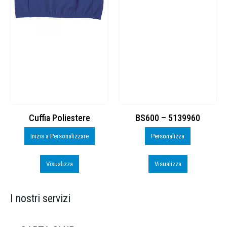
Cuffia Poliestere
BS600 – 5139960
Inizia a Personalizzare
Personalizza
Visualizza
Visualizza
I nostri servizi