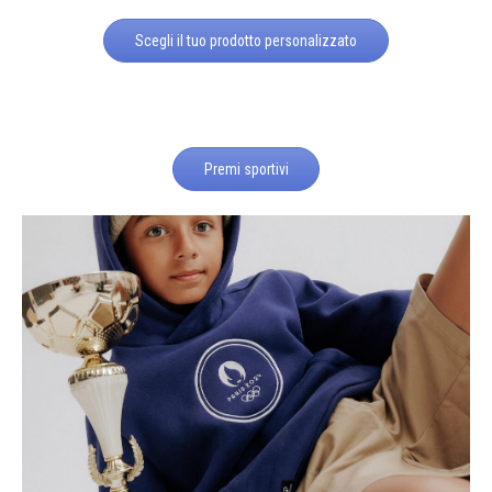
Scegli il tuo prodotto personalizzato
Premi sportivi