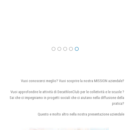
Vuoi conoscerci meglio? Vuoi scoprire la nostra MISSION aziendale?
Vuoi approfondire le attività di DecathlonClub per le colletività e le scuole ?
Sai che ci impegniamo in progetti sociali che ci aiutano nella diffusione della
pratica?
Questo e molto altro nella nostra presentazione aziendale