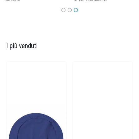
I più venduti