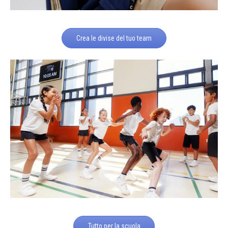
Crea le divise del tuo team
Tutto per la scuola