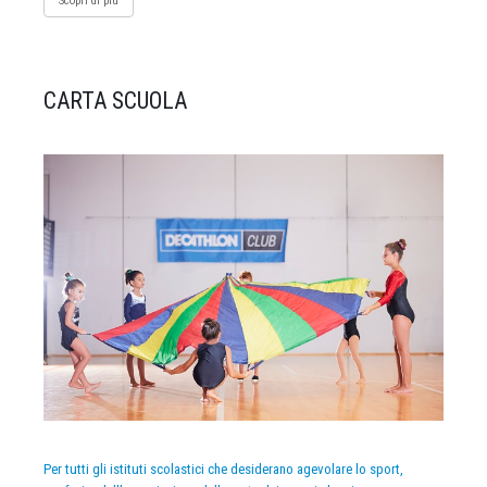
Scopri di più
CARTA SCUOLA
Per tutti gli istituti scolastici che desiderano agevolare lo sport,