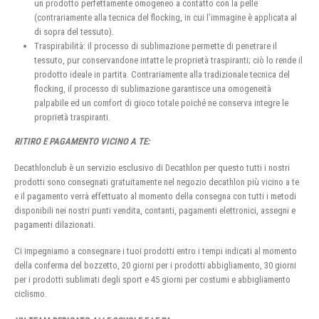
un prodotto perfettamente omogeneo a contatto con la pelle
(contrariamente alla tecnica del flocking, in cui l’immagine è applicata al
di sopra del tessuto).
Traspirabilità: il processo di sublimazione permette di penetrare il
tessuto, pur conservandone intatte le proprietà traspiranti; ciò lo rende il
prodotto ideale in partita. Contrariamente alla tradizionale tecnica del
flocking, il processo di sublimazione garantisce una omogeneità
palpabile ed un comfort di gioco totale poiché ne conserva integre le
proprietà traspiranti.
RITIRO E PAGAMENTO VICINO A TE:
Decathlonclub è un servizio esclusivo di Decathlon per questo tutti i nostri
prodotti sono consegnati gratuitamente nel negozio decathlon più vicino a te
e il pagamento verrà effettuato al momento della consegna con tutti i metodi
disponibili nei nostri punti vendita, contanti, pagamenti elettronici, assegni e
pagamenti dilazionati.
Ci impegniamo a consegnare i tuoi prodotti entro i tempi indicati al momento
della conferma del bozzetto, 20 giorni per i prodotti abbigliamento, 30 giorni
per i prodotti sublimati degli sport e 45 giorni per costumi e abbigliamento
ciclismo.