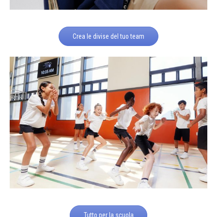
Crea le divise del tuo team
Tutto per la scuola