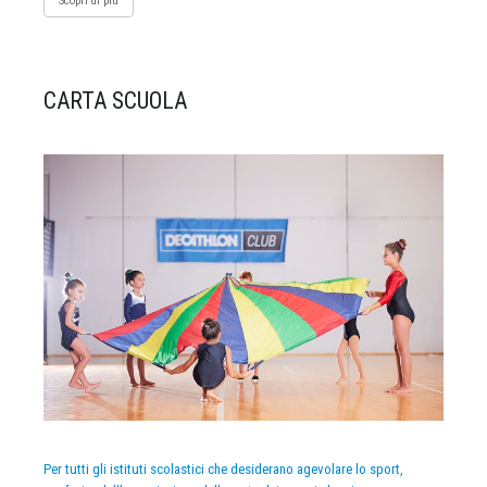
Scopri di più
CARTA SCUOLA
Per tutti gli istituti scolastici che desiderano agevolare lo sport,