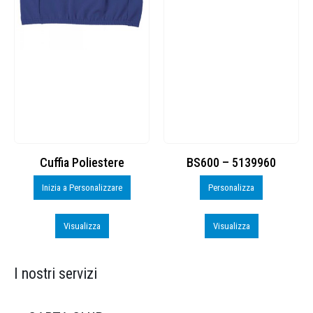
Cuffia Poliestere
BS600 – 5139960
Inizia a Personalizzare
Personalizza
Visualizza
Visualizza
I nostri servizi