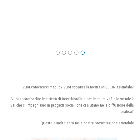
Vuoi conoscerci meglio? Vuoi scoprire la nostra MISSION aziendale?
Vuoi approfondire le attività di DecathlonClub per le colletività e le scuole ?
Sai che ci impegniamo in progetti sociali che ci aiutano nella diffusione della
pratica?
Questo e molto altro nella nostra presentazione aziendale