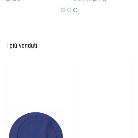
I più venduti