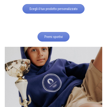
Scegli il tuo prodotto personalizzato
Premi sportivi