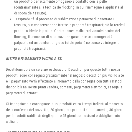
un prodotto perfettamente omogeneo a contatto con la pelle
(contrariamente alla tecnica del flocking, in cui l’immagine è applicata al
di sopra del tessuto).
Traspirabilità: il processo di sublimazione permette di penetrare il
tessuto, pur conservandone intatte le proprietà traspiranti; ciò lo rende il
prodotto ideale in partita. Contrariamente alla tradizionale tecnica del
flocking, il processo di sublimazione garantisce una omogeneità
palpabile ed un comfort di gioco totale poiché ne conserva integre le
proprietà traspiranti.
RITIRO E PAGAMENTO VICINO A TE:
Decathlonclub è un servizio esclusivo di Decathlon per questo tutti i nostri
prodotti sono consegnati gratuitamente nel negozio decathlon più vicino a te
e il pagamento verrà effettuato al momento della consegna con tutti i metodi
disponibili nei nostri punti vendita, contanti, pagamenti elettronici, assegni e
pagamenti dilazionati.
Ci impegniamo a consegnare i tuoi prodotti entro i tempi indicati al momento
della conferma del bozzetto, 20 giorni per i prodotti abbigliamento, 30 giorni
per i prodotti sublimati degli sport e 45 giorni per costumi e abbigliamento
ciclismo.