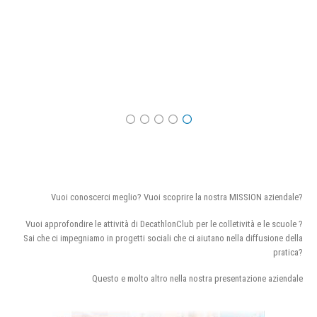
Vuoi conoscerci meglio? Vuoi scoprire la nostra MISSION aziendale?
Vuoi approfondire le attività di DecathlonClub per le colletività e le scuole ?
Sai che ci impegniamo in progetti sociali che ci aiutano nella diffusione della
pratica?
Questo e molto altro nella nostra presentazione aziendale