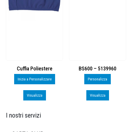
BS600 – 5139960
Toppe ricamate in HD
Personalizza
Personalizza
Visualizza
Visualizza
I nostri servizi