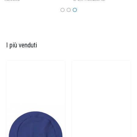
I più venduti