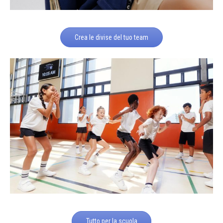
Crea le divise del tuo team
Tutto per la scuola