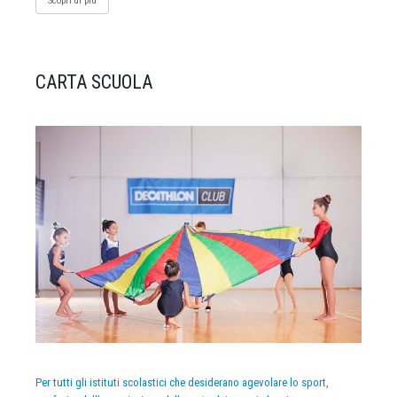
Scopri di più
CARTA SCUOLA
Per tutti gli istituti scolastici che desiderano agevolare lo sport,