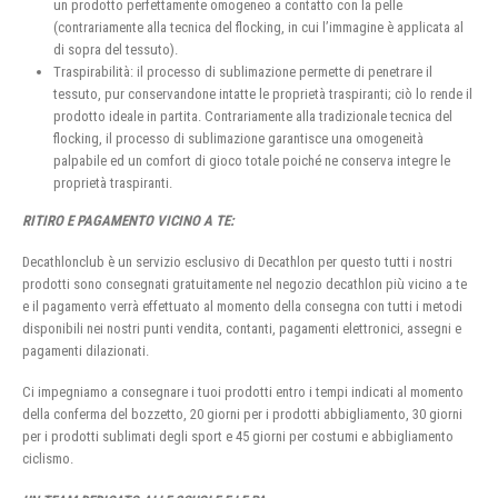
un prodotto perfettamente omogeneo a contatto con la pelle
(contrariamente alla tecnica del flocking, in cui l’immagine è applicata al
di sopra del tessuto).
Traspirabilità: il processo di sublimazione permette di penetrare il
tessuto, pur conservandone intatte le proprietà traspiranti; ciò lo rende il
prodotto ideale in partita. Contrariamente alla tradizionale tecnica del
flocking, il processo di sublimazione garantisce una omogeneità
palpabile ed un comfort di gioco totale poiché ne conserva integre le
proprietà traspiranti.
RITIRO E PAGAMENTO VICINO A TE:
Decathlonclub è un servizio esclusivo di Decathlon per questo tutti i nostri
prodotti sono consegnati gratuitamente nel negozio decathlon più vicino a te
e il pagamento verrà effettuato al momento della consegna con tutti i metodi
disponibili nei nostri punti vendita, contanti, pagamenti elettronici, assegni e
pagamenti dilazionati.
Ci impegniamo a consegnare i tuoi prodotti entro i tempi indicati al momento
della conferma del bozzetto, 20 giorni per i prodotti abbigliamento, 30 giorni
per i prodotti sublimati degli sport e 45 giorni per costumi e abbigliamento
ciclismo.