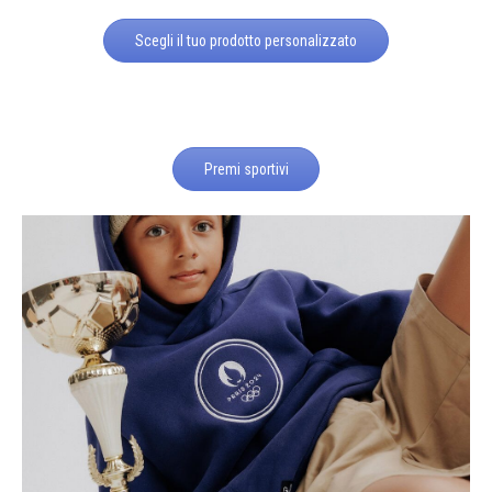
Scegli il tuo prodotto personalizzato
Premi sportivi