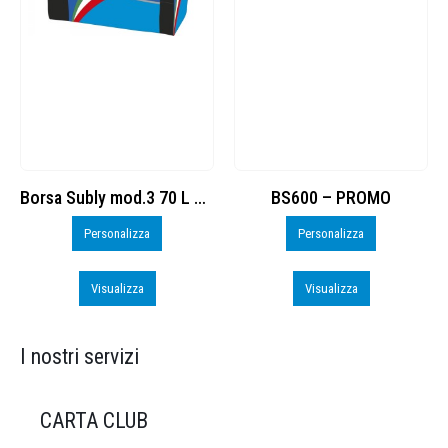
Borsa Subly mod.3 70 L cod. 8374965
BS600 – PROMO
Personalizza
Personalizza
Visualizza
Visualizza
I nostri servizi
CARTA CLUB