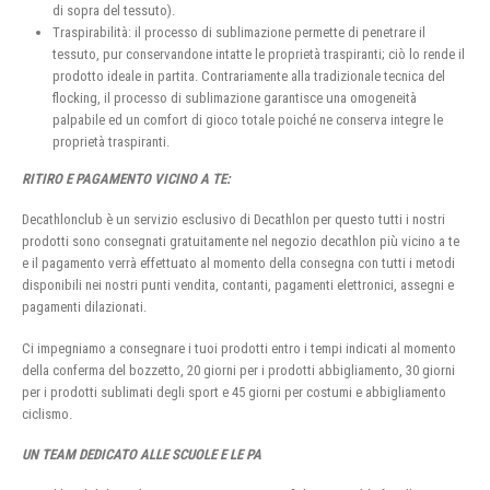
di sopra del tessuto).
Traspirabilità: il processo di sublimazione permette di penetrare il
tessuto, pur conservandone intatte le proprietà traspiranti; ciò lo rende il
prodotto ideale in partita. Contrariamente alla tradizionale tecnica del
flocking, il processo di sublimazione garantisce una omogeneità
palpabile ed un comfort di gioco totale poiché ne conserva integre le
proprietà traspiranti.
RITIRO E PAGAMENTO VICINO A TE:
Decathlonclub è un servizio esclusivo di Decathlon per questo tutti i nostri
prodotti sono consegnati gratuitamente nel negozio decathlon più vicino a te
e il pagamento verrà effettuato al momento della consegna con tutti i metodi
disponibili nei nostri punti vendita, contanti, pagamenti elettronici, assegni e
pagamenti dilazionati.
Ci impegniamo a consegnare i tuoi prodotti entro i tempi indicati al momento
della conferma del bozzetto, 20 giorni per i prodotti abbigliamento, 30 giorni
per i prodotti sublimati degli sport e 45 giorni per costumi e abbigliamento
ciclismo.
UN TEAM DEDICATO ALLE SCUOLE E LE PA