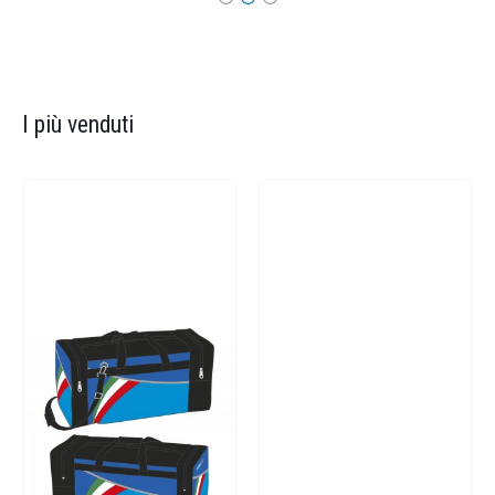
I più venduti