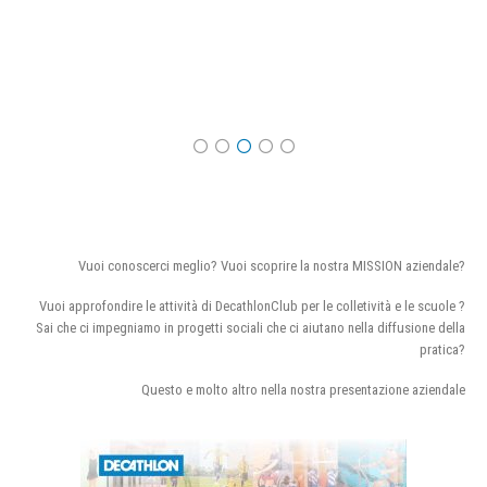
Vuoi conoscerci meglio? Vuoi scoprire la nostra MISSION aziendale?
Vuoi approfondire le attività di DecathlonClub per le colletività e le scuole ?
Sai che ci impegniamo in progetti sociali che ci aiutano nella diffusione della
pratica?
Questo e molto altro nella nostra presentazione aziendale