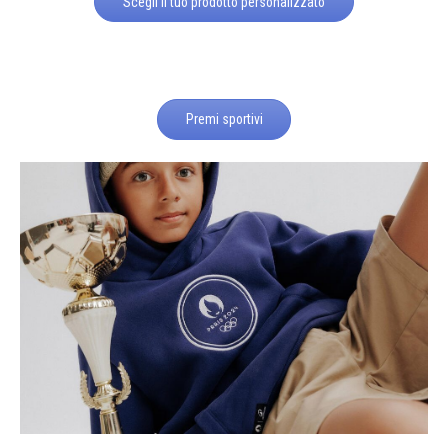
Scegli il tuo prodotto personalizzato
Premi sportivi