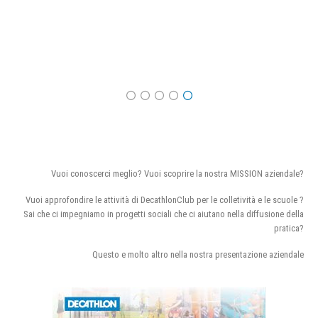
Vuoi conoscerci meglio? Vuoi scoprire la nostra MISSION aziendale?
Vuoi approfondire le attività di DecathlonClub per le colletività e le scuole ?
Sai che ci impegniamo in progetti sociali che ci aiutano nella diffusione della
pratica?
Questo e molto altro nella nostra presentazione aziendale