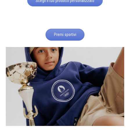
Scegli il tuo prodotto personalizzato
Premi sportivi