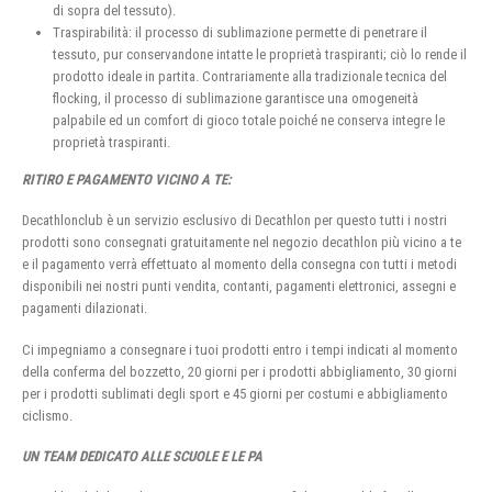
di sopra del tessuto).
Traspirabilità: il processo di sublimazione permette di penetrare il
tessuto, pur conservandone intatte le proprietà traspiranti; ciò lo rende il
prodotto ideale in partita. Contrariamente alla tradizionale tecnica del
flocking, il processo di sublimazione garantisce una omogeneità
palpabile ed un comfort di gioco totale poiché ne conserva integre le
proprietà traspiranti.
RITIRO E PAGAMENTO VICINO A TE:
Decathlonclub è un servizio esclusivo di Decathlon per questo tutti i nostri
prodotti sono consegnati gratuitamente nel negozio decathlon più vicino a te
e il pagamento verrà effettuato al momento della consegna con tutti i metodi
disponibili nei nostri punti vendita, contanti, pagamenti elettronici, assegni e
pagamenti dilazionati.
Ci impegniamo a consegnare i tuoi prodotti entro i tempi indicati al momento
della conferma del bozzetto, 20 giorni per i prodotti abbigliamento, 30 giorni
per i prodotti sublimati degli sport e 45 giorni per costumi e abbigliamento
ciclismo.
UN TEAM DEDICATO ALLE SCUOLE E LE PA