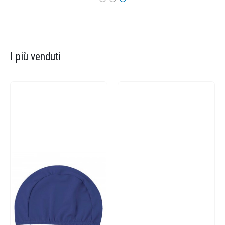
I più venduti