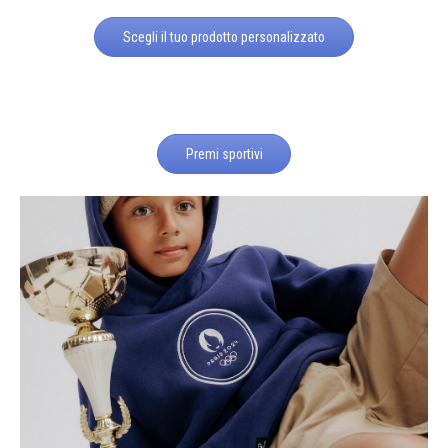
Scegli il tuo prodotto personalizzato
Premi sportivi