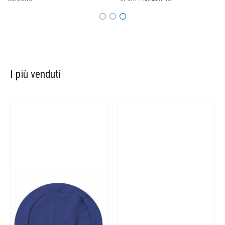
I più venduti