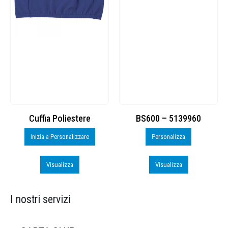
Cuffia Poliestere
BS600 – 5139960
Inizia a Personalizzare
Personalizza
Visualizza
Visualizza
I nostri servizi