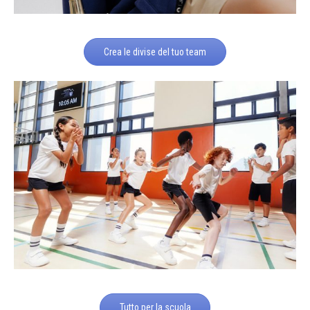
Crea le divise del tuo team
Tutto per la scuola