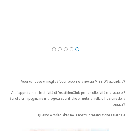
Vuoi conoscerci meglio? Vuoi scoprire la nostra MISSION aziendale?
Vuoi approfondire le attività di DecathlonClub per le colletività e le scuole ?
Sai che ci impegniamo in progetti sociali che ci aiutano nella diffusione della
pratica?
Questo e molto altro nella nostra presentazione aziendale