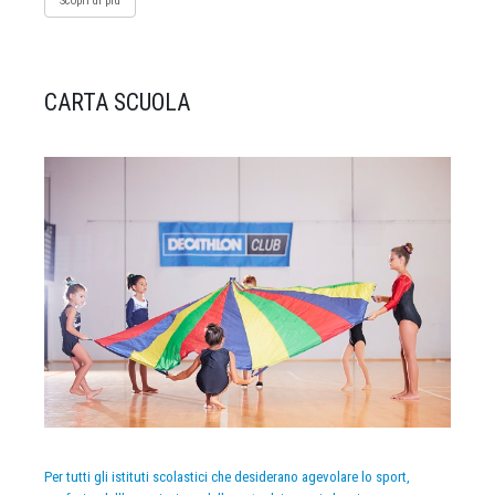
Scopri di più
CARTA SCUOLA
Per tutti gli istituti scolastici che desiderano agevolare lo sport,