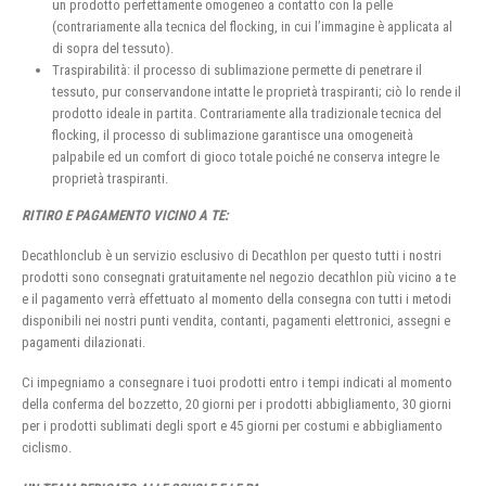
un prodotto perfettamente omogeneo a contatto con la pelle
(contrariamente alla tecnica del flocking, in cui l’immagine è applicata al
di sopra del tessuto).
Traspirabilità: il processo di sublimazione permette di penetrare il
tessuto, pur conservandone intatte le proprietà traspiranti; ciò lo rende il
prodotto ideale in partita. Contrariamente alla tradizionale tecnica del
flocking, il processo di sublimazione garantisce una omogeneità
palpabile ed un comfort di gioco totale poiché ne conserva integre le
proprietà traspiranti.
RITIRO E PAGAMENTO VICINO A TE:
Decathlonclub è un servizio esclusivo di Decathlon per questo tutti i nostri
prodotti sono consegnati gratuitamente nel negozio decathlon più vicino a te
e il pagamento verrà effettuato al momento della consegna con tutti i metodi
disponibili nei nostri punti vendita, contanti, pagamenti elettronici, assegni e
pagamenti dilazionati.
Ci impegniamo a consegnare i tuoi prodotti entro i tempi indicati al momento
della conferma del bozzetto, 20 giorni per i prodotti abbigliamento, 30 giorni
per i prodotti sublimati degli sport e 45 giorni per costumi e abbigliamento
ciclismo.