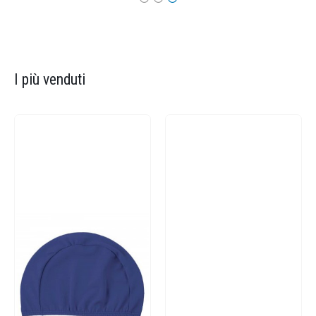
I più venduti