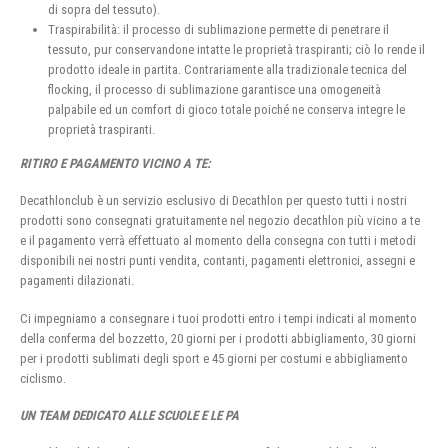
di sopra del tessuto).
Traspirabilità: il processo di sublimazione permette di penetrare il
tessuto, pur conservandone intatte le proprietà traspiranti; ciò lo rende il
prodotto ideale in partita. Contrariamente alla tradizionale tecnica del
flocking, il processo di sublimazione garantisce una omogeneità
palpabile ed un comfort di gioco totale poiché ne conserva integre le
proprietà traspiranti.
RITIRO E PAGAMENTO VICINO A TE:
Decathlonclub è un servizio esclusivo di Decathlon per questo tutti i nostri
prodotti sono consegnati gratuitamente nel negozio decathlon più vicino a te
e il pagamento verrà effettuato al momento della consegna con tutti i metodi
disponibili nei nostri punti vendita, contanti, pagamenti elettronici, assegni e
pagamenti dilazionati.
Ci impegniamo a consegnare i tuoi prodotti entro i tempi indicati al momento
della conferma del bozzetto, 20 giorni per i prodotti abbigliamento, 30 giorni
per i prodotti sublimati degli sport e 45 giorni per costumi e abbigliamento
ciclismo.
UN TEAM DEDICATO ALLE SCUOLE E LE PA