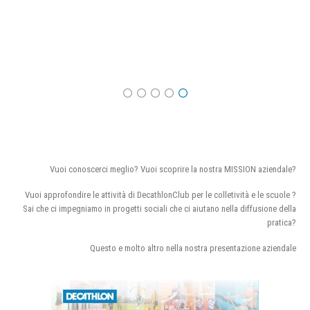
Vuoi conoscerci meglio? Vuoi scoprire la nostra MISSION aziendale?
Vuoi approfondire le attività di DecathlonClub per le colletività e le scuole ?
Sai che ci impegniamo in progetti sociali che ci aiutano nella diffusione della
pratica?
Questo e molto altro nella nostra presentazione aziendale