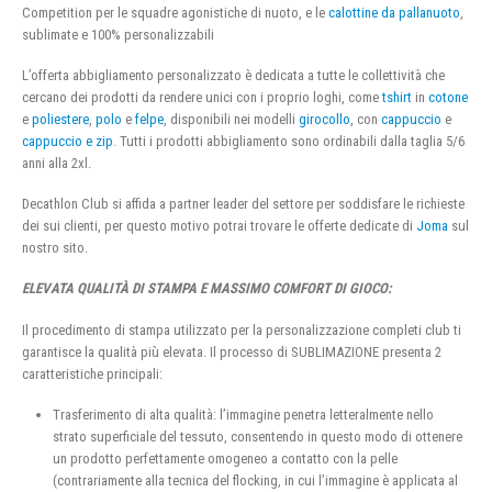
Competition per le squadre agonistiche di nuoto, e le
calottine da pallanuoto
,
sublimate e 100% personalizzabili
L’offerta abbigliamento personalizzato è dedicata a tutte le collettività che
cercano dei prodotti da rendere unici con i proprio loghi, come
tshirt
in
cotone
e
poliestere
,
polo
e
felpe
, disponibili nei modelli
girocollo
, con
cappuccio
e
cappuccio e zip
. Tutti i prodotti abbigliamento sono ordinabili dalla taglia 5/6
anni alla 2xl.
Decathlon Club si affida a partner leader del settore per soddisfare le richieste
dei sui clienti, per questo motivo potrai trovare le offerte dedicate di
Joma
sul
nostro sito.
ELEVATA QUALITÀ DI STAMPA E MASSIMO COMFORT DI GIOCO:
Il procedimento di stampa utilizzato per la personalizzazione completi club ti
garantisce la qualità più elevata. Il processo di SUBLIMAZIONE presenta 2
caratteristiche principali:
Trasferimento di alta qualità: l’immagine penetra letteralmente nello
strato superficiale del tessuto, consentendo in questo modo di ottenere
un prodotto perfettamente omogeneo a contatto con la pelle
(contrariamente alla tecnica del flocking, in cui l’immagine è applicata al