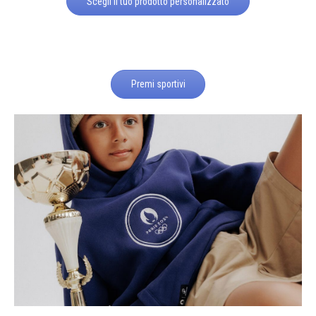
Scegli il tuo prodotto personalizzato
Premi sportivi