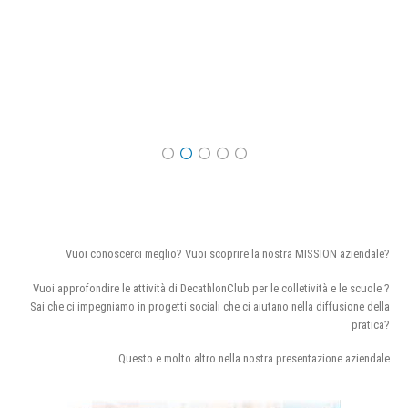
Vuoi conoscerci meglio? Vuoi scoprire la nostra MISSION aziendale?
Vuoi approfondire le attività di DecathlonClub per le colletività e le scuole ?
Sai che ci impegniamo in progetti sociali che ci aiutano nella diffusione della
pratica?
Questo e molto altro nella nostra presentazione aziendale