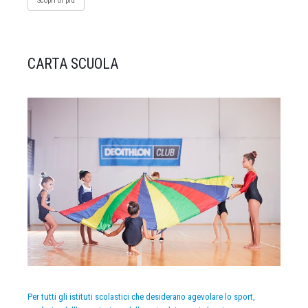
Scopri di più
CARTA SCUOLA
Per tutti gli istituti scolastici che desiderano agevolare lo sport,