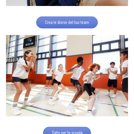
Crea le divise del tuo team
Tutto per la scuola