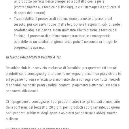
un prodotto perfettamente omogeneo a contatto con la pelle
(contrariamente alla tecnica del flocking, in cui l’immagine è applicata al
di sopra del tessuto).
Traspirabilità: il processo di sublimazione permette di penetrare il
tessuto, pur conservandone intatte le proprietà traspiranti; ciò lo rende il
prodotto ideale in partita. Contrariamente alla tradizionale tecnica del
flocking, il processo di sublimazione garantisce una omogeneità
palpabile ed un comfort di gioco totale poiché ne conserva integre le
proprietà traspiranti.
RITIRO E PAGAMENTO VICINO A TE:
Decathlonclub è un servizio esclusivo di Decathlon per questo tutti i nostri
prodotti sono consegnati gratuitamente nel negozio decathlon più vicino a te
e il pagamento verrà effettuato al momento della consegna con tutti i metodi
disponibili nei nostri punti vendita, contanti, pagamenti elettronici, assegni e
pagamenti dilazionati.
Ci impegniamo a consegnare i tuoi prodotti entro i tempi indicati al momento
della conferma del bozzetto, 20 giorni per i prodotti abbigliamento, 30 giorni
per i prodotti sublimati degli sport e 45 giorni per costumi e abbigliamento
ciclismo.