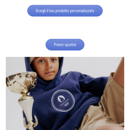
Scegli il tuo prodotto personalizzato
Premi sportivi