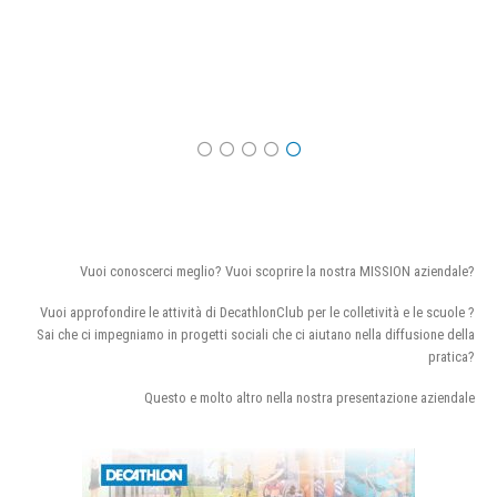
Vuoi conoscerci meglio? Vuoi scoprire la nostra MISSION aziendale?
Vuoi approfondire le attività di DecathlonClub per le colletività e le scuole ?
Sai che ci impegniamo in progetti sociali che ci aiutano nella diffusione della
pratica?
Questo e molto altro nella nostra presentazione aziendale