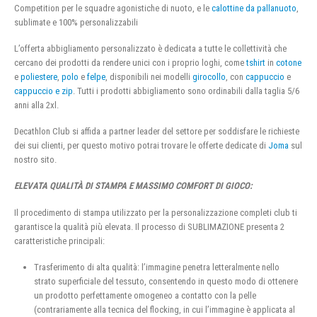
Competition per le squadre agonistiche di nuoto, e le
calottine da pallanuoto
,
sublimate e 100% personalizzabili
L’offerta abbigliamento personalizzato è dedicata a tutte le collettività che
cercano dei prodotti da rendere unici con i proprio loghi, come
tshirt
in
cotone
e
poliestere
,
polo
e
felpe
, disponibili nei modelli
girocollo
, con
cappuccio
e
cappuccio e zip
. Tutti i prodotti abbigliamento sono ordinabili dalla taglia 5/6
anni alla 2xl.
Decathlon Club si affida a partner leader del settore per soddisfare le richieste
dei sui clienti, per questo motivo potrai trovare le offerte dedicate di
Joma
sul
nostro sito.
ELEVATA QUALITÀ DI STAMPA E MASSIMO COMFORT DI GIOCO:
Il procedimento di stampa utilizzato per la personalizzazione completi club ti
garantisce la qualità più elevata. Il processo di SUBLIMAZIONE presenta 2
caratteristiche principali:
Trasferimento di alta qualità: l’immagine penetra letteralmente nello
strato superficiale del tessuto, consentendo in questo modo di ottenere
un prodotto perfettamente omogeneo a contatto con la pelle
(contrariamente alla tecnica del flocking, in cui l’immagine è applicata al