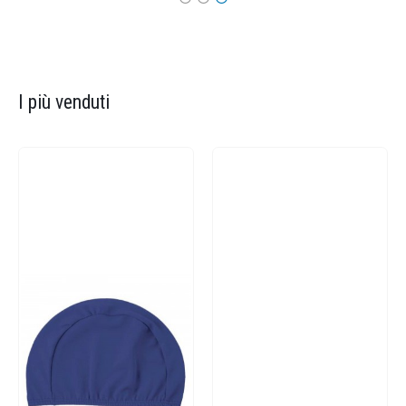
I più venduti