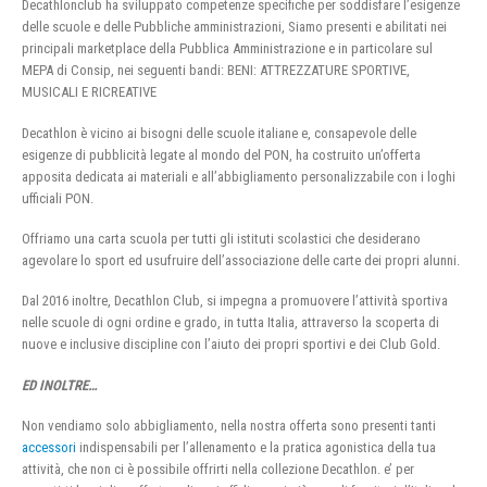
Decathlonclub ha sviluppato competenze specifiche per soddisfare l’esigenze
delle scuole e delle Pubbliche amministrazioni, Siamo presenti e abilitati nei
principali marketplace della Pubblica Amministrazione e in particolare sul
MEPA di Consip, nei seguenti bandi: BENI: ATTREZZATURE SPORTIVE,
MUSICALI E RICREATIVE
Decathlon è vicino ai bisogni delle scuole italiane e, consapevole delle
esigenze di pubblicità legate al mondo del PON, ha costruito un’offerta
apposita dedicata ai materiali e all’abbigliamento personalizzabile con i loghi
ufficiali PON.
Offriamo una carta scuola per tutti gli istituti scolastici che desiderano
agevolare lo sport ed usufruire dell’associazione delle carte dei propri alunni.
Dal 2016 inoltre, Decathlon Club, si impegna a promuovere l’attività sportiva
nelle scuole di ogni ordine e grado, in tutta Italia, attraverso la scoperta di
nuove e inclusive discipline con l’aiuto dei propri sportivi e dei Club Gold.
ED INOLTRE…
Non vendiamo solo abbigliamento, nella nostra offerta sono presenti tanti
accessori
indispensabili per l’allenamento e la pratica agonistica della tua
attività, che non ci è possibile offrirti nella collezione Decathlon. e’ per