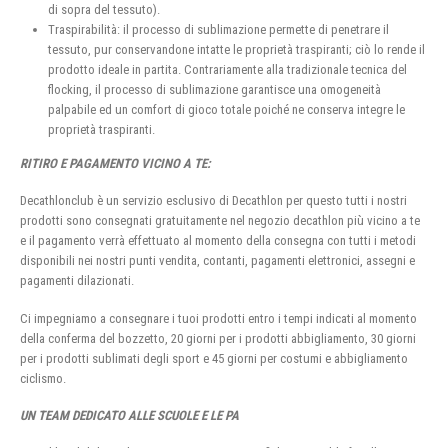
di sopra del tessuto).
Traspirabilità: il processo di sublimazione permette di penetrare il
tessuto, pur conservandone intatte le proprietà traspiranti; ciò lo rende il
prodotto ideale in partita. Contrariamente alla tradizionale tecnica del
flocking, il processo di sublimazione garantisce una omogeneità
palpabile ed un comfort di gioco totale poiché ne conserva integre le
proprietà traspiranti.
RITIRO E PAGAMENTO VICINO A TE:
Decathlonclub è un servizio esclusivo di Decathlon per questo tutti i nostri
prodotti sono consegnati gratuitamente nel negozio decathlon più vicino a te
e il pagamento verrà effettuato al momento della consegna con tutti i metodi
disponibili nei nostri punti vendita, contanti, pagamenti elettronici, assegni e
pagamenti dilazionati.
Ci impegniamo a consegnare i tuoi prodotti entro i tempi indicati al momento
della conferma del bozzetto, 20 giorni per i prodotti abbigliamento, 30 giorni
per i prodotti sublimati degli sport e 45 giorni per costumi e abbigliamento
ciclismo.
UN TEAM DEDICATO ALLE SCUOLE E LE PA