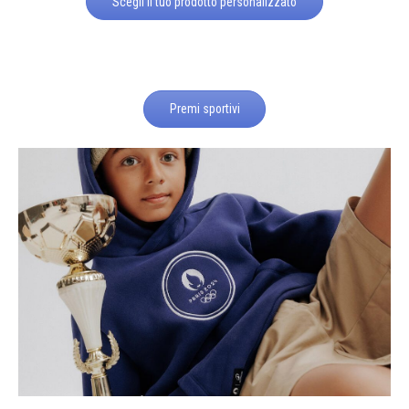
Scegli il tuo prodotto personalizzato
Premi sportivi