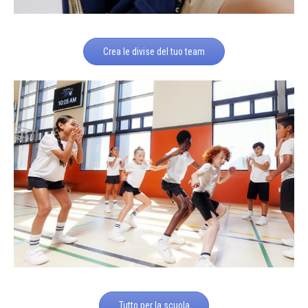
Crea le divise del tuo team
Tutto per la scuola