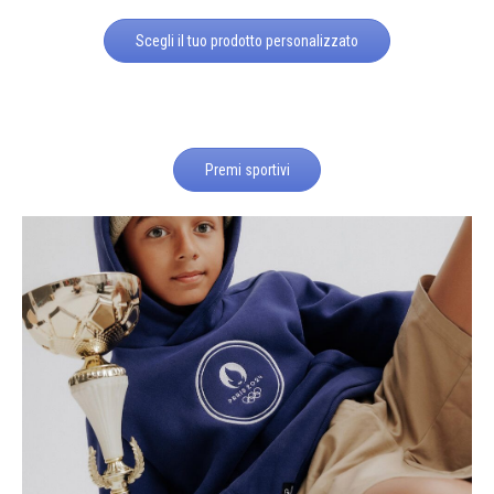
Scegli il tuo prodotto personalizzato
Premi sportivi