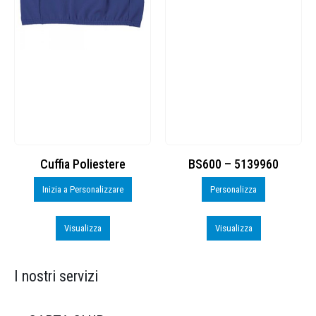
Cuffia Poliestere
BS600 – 5139960
Inizia a Personalizzare
Personalizza
Visualizza
Visualizza
I nostri servizi