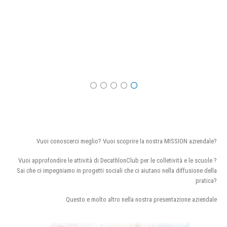
Vuoi conoscerci meglio? Vuoi scoprire la nostra MISSION aziendale?
Vuoi approfondire le attività di DecathlonClub per le colletività e le scuole ?
Sai che ci impegniamo in progetti sociali che ci aiutano nella diffusione della
pratica?
Questo e molto altro nella nostra presentazione aziendale