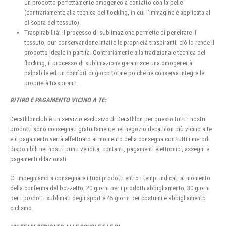
un prodotto perfettamente omogeneo a contatto con la pelle
(contrariamente alla tecnica del flocking, in cui l’immagine è applicata al
di sopra del tessuto).
Traspirabilità: il processo di sublimazione permette di penetrare il
tessuto, pur conservandone intatte le proprietà traspiranti; ciò lo rende il
prodotto ideale in partita. Contrariamente alla tradizionale tecnica del
flocking, il processo di sublimazione garantisce una omogeneità
palpabile ed un comfort di gioco totale poiché ne conserva integre le
proprietà traspiranti.
RITIRO E PAGAMENTO VICINO A TE:
Decathlonclub è un servizio esclusivo di Decathlon per questo tutti i nostri
prodotti sono consegnati gratuitamente nel negozio decathlon più vicino a te
e il pagamento verrà effettuato al momento della consegna con tutti i metodi
disponibili nei nostri punti vendita, contanti, pagamenti elettronici, assegni e
pagamenti dilazionati.
Ci impegniamo a consegnare i tuoi prodotti entro i tempi indicati al momento
della conferma del bozzetto, 20 giorni per i prodotti abbigliamento, 30 giorni
per i prodotti sublimati degli sport e 45 giorni per costumi e abbigliamento
ciclismo.