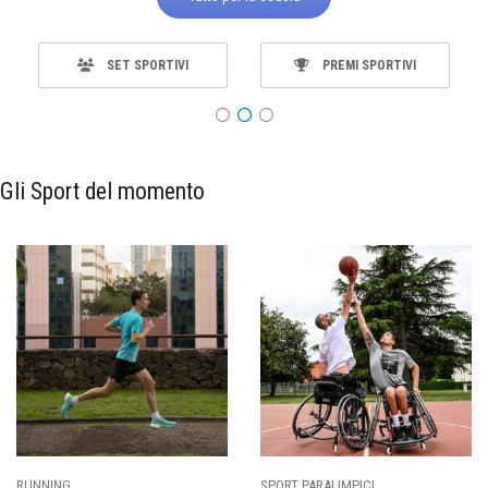
SET SPORTIVI
PREMI SPORTIVI
Gli Sport del momento
RUNNING
SPORT PARALIMPICI