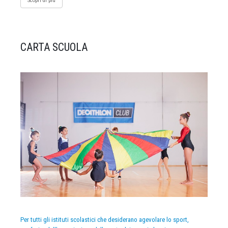
Scopri di più
CARTA SCUOLA
Per tutti gli istituti scolastici che desiderano agevolare lo sport,