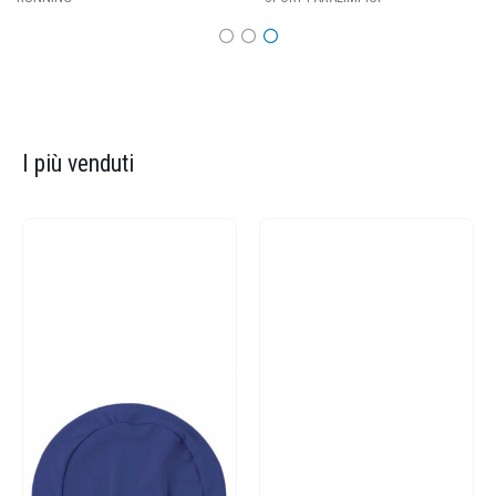
I più venduti