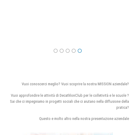
Vuoi conoscerci meglio? Vuoi scoprire la nostra MISSION aziendale?
Vuoi approfondire le attività di DecathlonClub per le colletività e le scuole ?
Sai che ci impegniamo in progetti sociali che ci aiutano nella diffusione della
pratica?
Questo e molto altro nella nostra presentazione aziendale