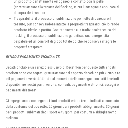
un prodotto perfettamente omogeneo a contatto con la pelle
(contrariamente alla tecnica del flocking, in cui l’immagine è applicata al
di sopra del tessuto).
Traspirabilità: il processo di sublimazione permette di penetrare il
tessuto, pur conservandone intatte le proprietà traspiranti; ciò lo rende il
prodotto ideale in partita. Contrariamente alla tradizionale tecnica del
flocking, il processo di sublimazione garantisce una omogeneità
palpabile ed un comfort di gioco totale poiché ne conserva integre le
proprietà traspiranti.
RITIRO E PAGAMENTO VICINO A TE:
Decathlonclub è un servizio esclusivo di Decathlon per questo tutti i nostri
prodotti sono consegnati gratuitamente nel negozio decathlon più vicino a te
e il pagamento verrà effettuato al momento della consegna con tutti i metodi
disponibili nei nostri punti vendita, contanti, pagamenti elettronici, assegni e
pagamenti dilazionati.
Ci impegniamo a consegnare i tuoi prodotti entro i tempi indicati al momento
della conferma del bozzetto, 20 giorni per i prodotti abbigliamento, 30 giorni
per i prodotti sublimati degli sport e 45 giorni per costumi e abbigliamento
ciclismo.