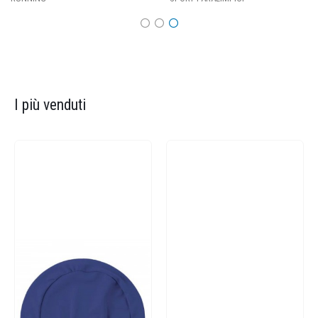
I più venduti