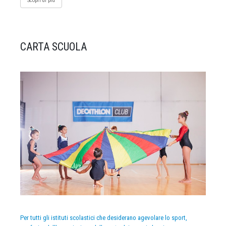
Scopri di più
CARTA SCUOLA
Per tutti gli istituti scolastici che desiderano agevolare lo sport,