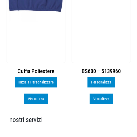
Cuffia Poliestere
BS600 – 5139960
Inizia a Personalizzare
Personalizza
Visualizza
Visualizza
I nostri servizi