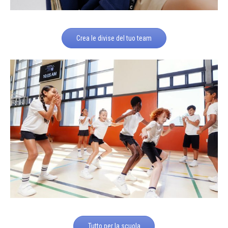
Crea le divise del tuo team
Tutto per la scuola