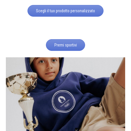
Scegli il tuo prodotto personalizzato
Premi sportivi