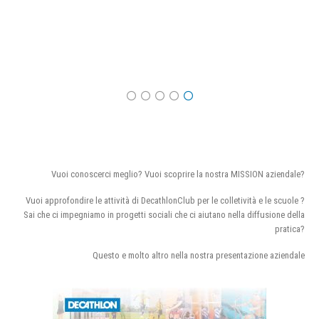
Vuoi conoscerci meglio? Vuoi scoprire la nostra MISSION aziendale?
Vuoi approfondire le attività di DecathlonClub per le colletività e le scuole ?
Sai che ci impegniamo in progetti sociali che ci aiutano nella diffusione della
pratica?
Questo e molto altro nella nostra presentazione aziendale