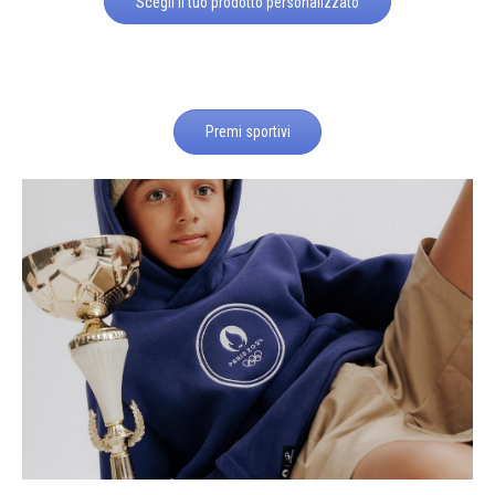
Scegli il tuo prodotto personalizzato
Premi sportivi