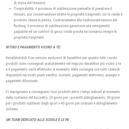
di sopra del tessuto).
Traspirabilità: il processo di sublimazione permette di penetrare il
tessuto, pur conservandone intatte le proprietà traspiranti; ciò lo rende il
prodotto ideale in partita. Contrariamente alla tradizionale tecnica del
flocking, il processo di sublimazione garantisce una omogeneità
palpabile ed un comfort di gioco totale poiché ne conserva integre le
proprietà traspiranti.
RITIRO E PAGAMENTO VICINO A TE:
Decathlonclub è un servizio esclusivo di Decathlon per questo tutti i nostri
prodotti sono consegnati gratuitamente nel negozio decathlon più vicino a te
e il pagamento verrà effettuato al momento della consegna con tutti i metodi
disponibili nei nostri punti vendita, contanti, pagamenti elettronici, assegni e
pagamenti dilazionati.
Ci impegniamo a consegnare i tuoi prodotti entro i tempi indicati al momento
della conferma del bozzetto, 20 giorni per i prodotti abbigliamento, 30 giorni
per i prodotti sublimati degli sport e 45 giorni per costumi e abbigliamento
ciclismo.
UN TEAM DEDICATO ALLE SCUOLE E LE PA