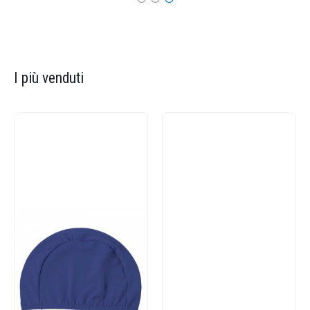
I più venduti