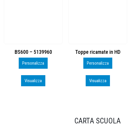
Toppe ricamate in HD
KIT CAMP 100 2026_perso
Personalizza
Personalizza
Visualizza
Visualizza
CARTA SCUOLA