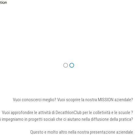
Vuoi conoscerci meglio? Vuoi scoprire la nostra MISSION aziendale?
Vuoi approfondire le attività di DecathlonClub per le colletività e le scuole ?
i impegniamo in progetti sociali che ci aiutano nella diffusione della pratica?
Questo e molto altro nella nostra presentazione aziendale