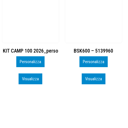
BSK600 – 5139960
DTF
Personalizza
Personalizza
Visualizza
Visualizza