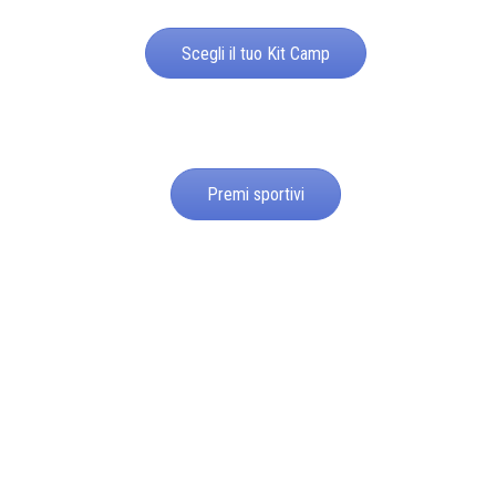
Scegli il tuo Kit Camp
Premi sportivi