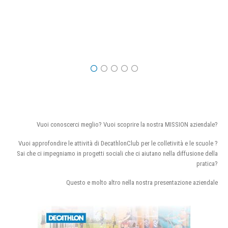
Vuoi conoscerci meglio? Vuoi scoprire la nostra MISSION aziendale?
Vuoi approfondire le attività di DecathlonClub per le colletività e le scuole ?
Sai che ci impegniamo in progetti sociali che ci aiutano nella diffusione della
pratica?
Questo e molto altro nella nostra presentazione aziendale