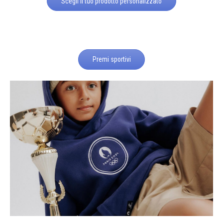
Scegli il tuo prodotto personalizzato
Premi sportivi