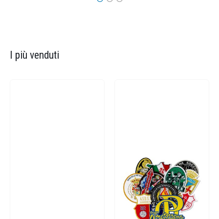
I più venduti