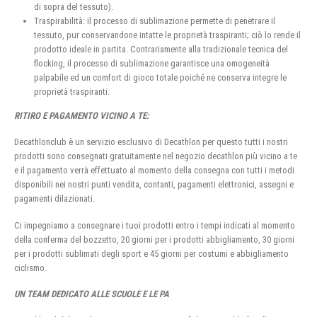
di sopra del tessuto).
Traspirabilità: il processo di sublimazione permette di penetrare il
tessuto, pur conservandone intatte le proprietà traspiranti; ciò lo rende il
prodotto ideale in partita. Contrariamente alla tradizionale tecnica del
flocking, il processo di sublimazione garantisce una omogeneità
palpabile ed un comfort di gioco totale poiché ne conserva integre le
proprietà traspiranti.
RITIRO E PAGAMENTO VICINO A TE:
Decathlonclub è un servizio esclusivo di Decathlon per questo tutti i nostri
prodotti sono consegnati gratuitamente nel negozio decathlon più vicino a te
e il pagamento verrà effettuato al momento della consegna con tutti i metodi
disponibili nei nostri punti vendita, contanti, pagamenti elettronici, assegni e
pagamenti dilazionati.
Ci impegniamo a consegnare i tuoi prodotti entro i tempi indicati al momento
della conferma del bozzetto, 20 giorni per i prodotti abbigliamento, 30 giorni
per i prodotti sublimati degli sport e 45 giorni per costumi e abbigliamento
ciclismo.
UN TEAM DEDICATO ALLE SCUOLE E LE PA