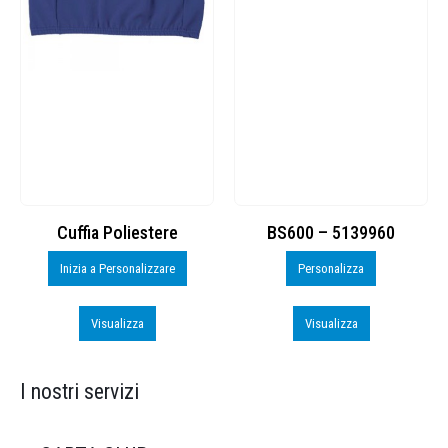
Cuffia Poliestere
BS600 – 5139960
Inizia a Personalizzare
Personalizza
Visualizza
Visualizza
I nostri servizi