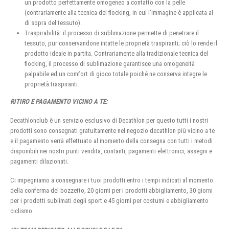
un prodotto perfettamente omogeneo a contatto con la pelle
(contrariamente alla tecnica del flocking, in cui l’immagine è applicata al
di sopra del tessuto).
Traspirabilità: il processo di sublimazione permette di penetrare il
tessuto, pur conservandone intatte le proprietà traspiranti; ciò lo rende il
prodotto ideale in partita. Contrariamente alla tradizionale tecnica del
flocking, il processo di sublimazione garantisce una omogeneità
palpabile ed un comfort di gioco totale poiché ne conserva integre le
proprietà traspiranti.
RITIRO E PAGAMENTO VICINO A TE:
Decathlonclub è un servizio esclusivo di Decathlon per questo tutti i nostri
prodotti sono consegnati gratuitamente nel negozio decathlon più vicino a te
e il pagamento verrà effettuato al momento della consegna con tutti i metodi
disponibili nei nostri punti vendita, contanti, pagamenti elettronici, assegni e
pagamenti dilazionati.
Ci impegniamo a consegnare i tuoi prodotti entro i tempi indicati al momento
della conferma del bozzetto, 20 giorni per i prodotti abbigliamento, 30 giorni
per i prodotti sublimati degli sport e 45 giorni per costumi e abbigliamento
ciclismo.