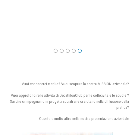
Vuoi conoscerci meglio? Vuoi scoprire la nostra MISSION aziendale?
Vuoi approfondire le attività di DecathlonClub per le colletività e le scuole ?
Sai che ci impegniamo in progetti sociali che ci aiutano nella diffusione della
pratica?
Questo e molto altro nella nostra presentazione aziendale