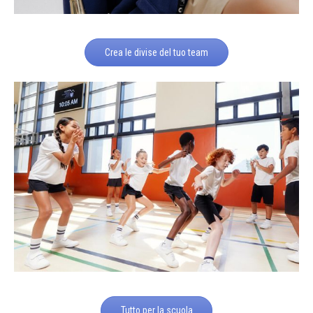
Crea le divise del tuo team
Tutto per la scuola