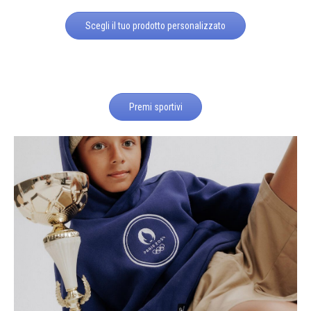
Scegli il tuo prodotto personalizzato
Premi sportivi