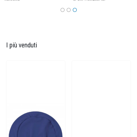
I più venduti