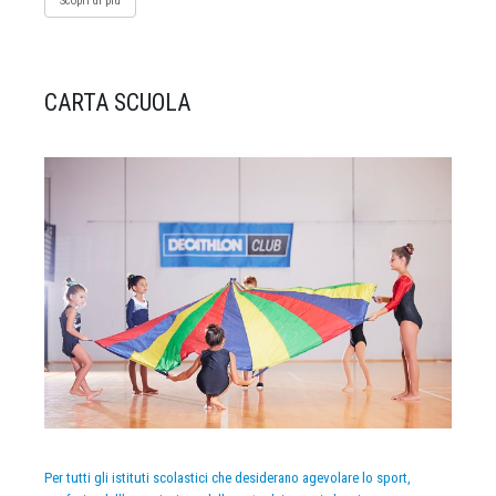
Scopri di più
CARTA SCUOLA
Per tutti gli istituti scolastici che desiderano agevolare lo sport,