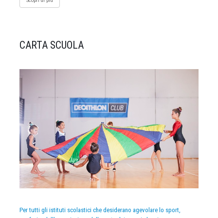
Scopri di più
CARTA SCUOLA
Per tutti gli istituti scolastici che desiderano agevolare lo sport,