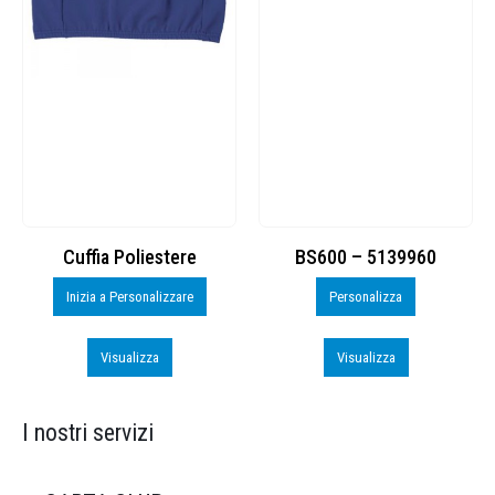
Cuffia Poliestere
BS600 – 5139960
Inizia a Personalizzare
Personalizza
Visualizza
Visualizza
I nostri servizi