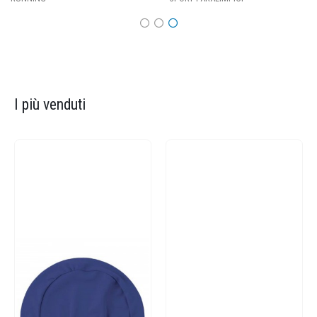
I più venduti