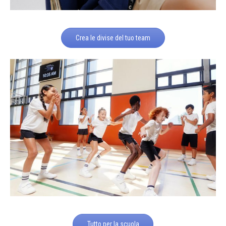
Crea le divise del tuo team
Tutto per la scuola