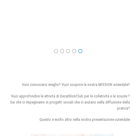
Vuoi conoscerci meglio? Vuoi scoprire la nostra MISSION aziendale?
Vuoi approfondire le attività di DecathlonClub per le colletività e le scuole ?
Sai che ci impegniamo in progetti sociali che ci aiutano nella diffusione della
pratica?
Questo e molto altro nella nostra presentazione aziendale