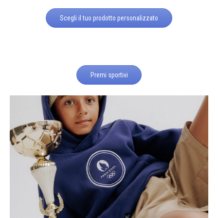
Scegli il tuo prodotto personalizzato
Premi sportivi