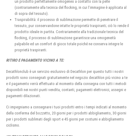
un prodotto perfettamente omogeneo a contatto con la pelle
(contrariamente alla tecnica del flocking, in cui l’immagine è applicata al
di sopra del tessuto).
Traspirabilità: il processo di sublimazione permette di penetrare il
tessuto, pur conservandone intatte le proprietà traspiranti; ciò lo rende il
prodotto ideale in partita. Contrariamente alla tradizionale tecnica del
flocking, il processo di sublimazione garantisce una omogeneità
palpabile ed un comfort di gioco totale poiché ne conserva integre le
proprietà traspiranti.
RITIRO E PAGAMENTO VICINO A TE:
Decathlonclub è un servizio esclusivo di Decathlon per questo tutti i nostri
prodotti sono consegnati gratuitamente nel negozio decathlon più vicino a te
e il pagamento verrà effettuato al momento della consegna con tutti i metodi
disponibili nei nostri punti vendita, contanti, pagamenti elettronici, assegni e
pagamenti dilazionati.
Ci impegniamo a consegnare i tuoi prodotti entro i tempi indicati al momento
della conferma del bozzetto, 20 giorni per i prodotti abbigliamento, 30 giorni
per i prodotti sublimati degli sport e 45 giorni per costumi e abbigliamento
ciclismo.